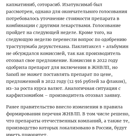
капматиниб, соторасиб. Изатуксимаб был
рассмотрен, однако для окончательного голосования
потребовалось уточнение стоимости препарата в
комбинации с другими лекарствами. Голосование
пройдет на следующей неделе. Кроме того, на
следующую неделю перенесли вопрос по одобрению
трастузумаба дерукстекана. Паклитаксел + альбумин
не обсуждался комиссией, так как производитель
отозвал свое предложение. Комиссия в 2022 году
одобрила препарат для включения в ЖНВЛП, но
Sanofi не может поставлять препарат по цене,
предложенной в 2022 году (12 916 рублей за флакон),
из-за роста курса валют. Аналогичная ситуация с
карфилзомибом – производитель отозвал заявку.
Ранее правительство внесло изменения в правила
формирования перечня ЖНВЛП. В том числе решено,
что препараты отечественных компаний, а также те,
производство которых локализовано в России, будут
иметь приоритет.