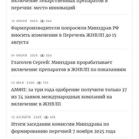
Включение лекарственных препаратов в
перечни: место инноваций
10 ИЮНЯ 2026
288
Фармпроизводители попросили Минздрав РФ
вносить изменения в Перечень ЖНВЛП до 15
августа
04 ИЮНЯ 2026
339
Глаголев Сергей: Минздрав прорабатывает
включение препаратов в ЖНВЛП по показаниям
14 МАЯ 2026
753
АМФП: за три года одобрение получили только 37
из 74 заявок международных компаний на
включение в ЖНВЛП
12 НОЯБРЯ 2025
906
Итоги заседания комиссии Минздрава по
формированию перечней 7 ноября 2025 года