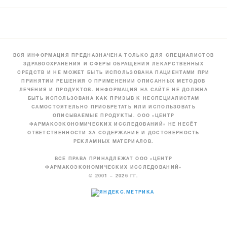
ВСЯ ИНФОРМАЦИЯ ПРЕДНАЗНАЧЕНА ТОЛЬКО ДЛЯ СПЕЦИАЛИСТОВ
ЗДРАВООХРАНЕНИЯ И СФЕРЫ ОБРАЩЕНИЯ ЛЕКАРСТВЕННЫХ
СРЕДСТВ И НЕ МОЖЕТ БЫТЬ ИСПОЛЬЗОВАНА ПАЦИЕНТАМИ ПРИ
ПРИНЯТИИ РЕШЕНИЯ О ПРИМЕНЕНИИ ОПИСАННЫХ МЕТОДОВ
ЛЕЧЕНИЯ И ПРОДУКТОВ. ИНФОРМАЦИЯ НА САЙТЕ НЕ ДОЛЖНА
БЫТЬ ИСПОЛЬЗОВАНА КАК ПРИЗЫВ К НЕСПЕЦИАЛИСТАМ
САМОСТОЯТЕЛЬНО ПРИОБРЕТАТЬ ИЛИ ИСПОЛЬЗОВАТЬ
ОПИСЫВАЕМЫЕ ПРОДУКТЫ. ООО «ЦЕНТР
ФАРМАКОЭКОНОМИЧЕСКИХ ИССЛЕДОВАНИЙ» НЕ НЕСЁТ
ОТВЕТСТВЕННОСТИ ЗА СОДЕРЖАНИЕ И ДОСТОВЕРНОСТЬ
РЕКЛАМНЫХ МАТЕРИАЛОВ.
ВСЕ ПРАВА ПРИНАДЛЕЖАТ ООО «ЦЕНТР
ФАРМАКОЭКОНОМИЧЕСКИХ ИССЛЕДОВАНИЙ»
© 2001 – 2026 ГГ.