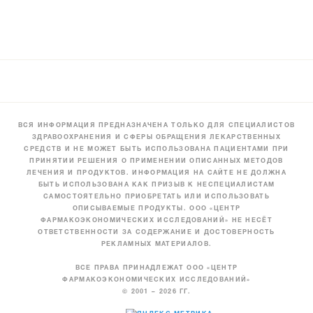
ВСЯ ИНФОРМАЦИЯ ПРЕДНАЗНАЧЕНА ТОЛЬКО ДЛЯ СПЕЦИАЛИСТОВ
ЗДРАВООХРАНЕНИЯ И СФЕРЫ ОБРАЩЕНИЯ ЛЕКАРСТВЕННЫХ
СРЕДСТВ И НЕ МОЖЕТ БЫТЬ ИСПОЛЬЗОВАНА ПАЦИЕНТАМИ ПРИ
ПРИНЯТИИ РЕШЕНИЯ О ПРИМЕНЕНИИ ОПИСАННЫХ МЕТОДОВ
ЛЕЧЕНИЯ И ПРОДУКТОВ. ИНФОРМАЦИЯ НА САЙТЕ НЕ ДОЛЖНА
БЫТЬ ИСПОЛЬЗОВАНА КАК ПРИЗЫВ К НЕСПЕЦИАЛИСТАМ
САМОСТОЯТЕЛЬНО ПРИОБРЕТАТЬ ИЛИ ИСПОЛЬЗОВАТЬ
ОПИСЫВАЕМЫЕ ПРОДУКТЫ. ООО «ЦЕНТР
ФАРМАКОЭКОНОМИЧЕСКИХ ИССЛЕДОВАНИЙ» НЕ НЕСЁТ
ОТВЕТСТВЕННОСТИ ЗА СОДЕРЖАНИЕ И ДОСТОВЕРНОСТЬ
РЕКЛАМНЫХ МАТЕРИАЛОВ.
ВСЕ ПРАВА ПРИНАДЛЕЖАТ ООО «ЦЕНТР
ФАРМАКОЭКОНОМИЧЕСКИХ ИССЛЕДОВАНИЙ»
© 2001 – 2026 ГГ.