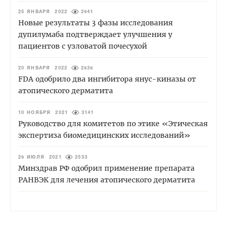
25 ЯНВАРЯ 2022
2941
Новые результаты 3 фазы исследования
дупилумаба подтверждает улучшения у
пациентов с узловатой почесухой
20 ЯНВАРЯ 2022
2838
FDA одобрило два ингибитора янус-киназы от
атопического дерматита
10 НОЯБРЯ 2021
3141
Руководство для комитетов по этике «Этическая
экспертиза биомедицинских исследований»
29 ИЮЛЯ 2021
2553
Минздрав РФ одобрил применение препарата
РАНВЭК для лечения атопического дерматита