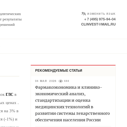
SELECT LANGUAGE
▼
цевтических
ИЗМЕНИТЬ ЯЗЫК
т результаты
+ 7 (495) 975-94-04
 решений
CLINVEST@MAIL.RU
А
РЕКОМЕНДУЕМЫЕ СТАТЬИ
04 МАЯ 2026
444
Фармакоэкономика и клинико-
экономический анализ,
вок
в
ГЛС
стандартизации и оценка
ых ценах .
медицинских технологий в
я на 3% в
развитии системы лекарственного
я (-1%) и
обеспечения населения России