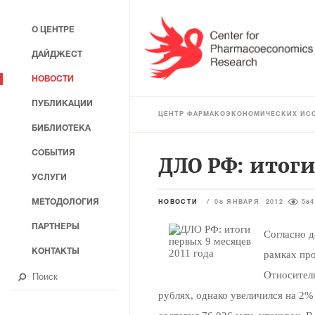
О ЦЕНТРЕ
ДАЙДЖЕСТ
НОВОСТИ
ПУБЛИКАЦИИ
ЦЕНТР ФАРМАКОЭКОНОМИЧЕСКИХ ИС
БИБЛИОТЕКА
СОБЫТИЯ
ДЛО РФ: итоги
УСЛУГИ
МЕТОДОЛОГИЯ
НОВОСТИ
/
08 ЯНВАРЯ 2012
584
ПАРТНЕРЫ
Согласно 
КОНТАКТЫ
рамках про
Относитель
рублях, однако увеличился на 2%