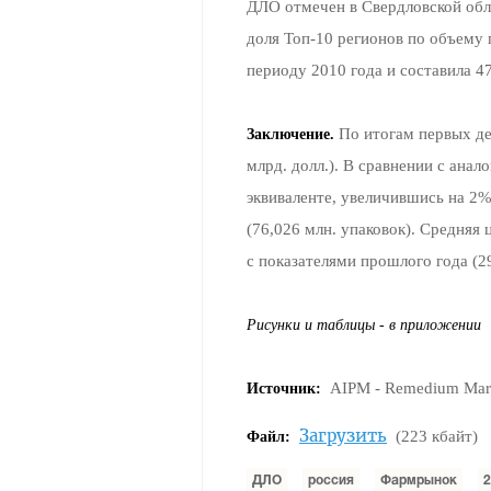
ДЛО отмечен в Свердловской обла
доля Топ-10 регионов по объему 
периоду 2010 года и составила 4
По итогам первых де
Заключение.
млрд. долл.). В сравнении с ана
эквиваленте, увеличившись на 2%
(76,026 млн. упаковок). Средняя
с показателями прошлого года (29
Рисунки и таблицы - в приложении
AIPM - Remedium Mark
Источник:
Загрузить
(223 кбайт)
Файл:
ДЛО
россия
Фармрынок
2