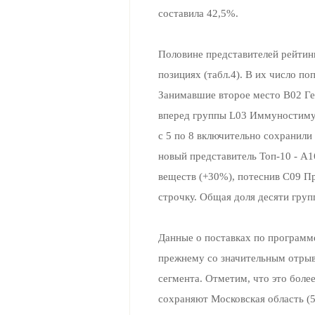
составила 42,5%.
Половине представителей рейтин
позициях (табл.4). В их число п
Занимавшие второе место B02 Ге
вперед группы L03 Иммуностимул
с 5 по 8 включительно сохранили
новый представитель Топ-10 - A
веществ (+30%), потеснив C09 П
строчку. Общая доля десяти груп
Данные о поставках по программ
прежнему со значительным отрыв
сегмента. Отметим, что это боле
сохраняют Московская область (5