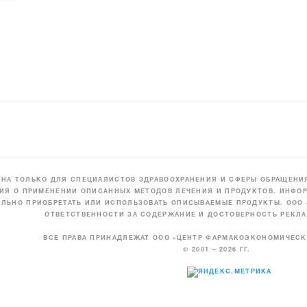
НА ТОЛЬКО ДЛЯ СПЕЦИАЛИСТОВ ЗДРАВООХРАНЕНИЯ И СФЕРЫ ОБРАЩЕНИЯ
ИЯ О ПРИМЕНЕНИИ ОПИСАННЫХ МЕТОДОВ ЛЕЧЕНИЯ И ПРОДУКТОВ. ИНФОР
ЛЬНО ПРИОБРЕТАТЬ ИЛИ ИСПОЛЬЗОВАТЬ ОПИСЫВАЕМЫЕ ПРОДУКТЫ. ООО
ОТВЕТСТВЕННОСТИ ЗА СОДЕРЖАНИЕ И ДОСТОВЕРНОСТЬ РЕКЛА
ВСЕ ПРАВА ПРИНАДЛЕЖАТ ООО «ЦЕНТР ФАРМАКОЭКОНОМИЧЕС
© 2001 – 2026 ГГ.