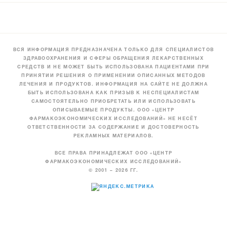
ВСЯ ИНФОРМАЦИЯ ПРЕДНАЗНАЧЕНА ТОЛЬКО ДЛЯ СПЕЦИАЛИСТОВ
ЗДРАВООХРАНЕНИЯ И СФЕРЫ ОБРАЩЕНИЯ ЛЕКАРСТВЕННЫХ
СРЕДСТВ И НЕ МОЖЕТ БЫТЬ ИСПОЛЬЗОВАНА ПАЦИЕНТАМИ ПРИ
ПРИНЯТИИ РЕШЕНИЯ О ПРИМЕНЕНИИ ОПИСАННЫХ МЕТОДОВ
ЛЕЧЕНИЯ И ПРОДУКТОВ. ИНФОРМАЦИЯ НА САЙТЕ НЕ ДОЛЖНА
БЫТЬ ИСПОЛЬЗОВАНА КАК ПРИЗЫВ К НЕСПЕЦИАЛИСТАМ
САМОСТОЯТЕЛЬНО ПРИОБРЕТАТЬ ИЛИ ИСПОЛЬЗОВАТЬ
ОПИСЫВАЕМЫЕ ПРОДУКТЫ. ООО «ЦЕНТР
ФАРМАКОЭКОНОМИЧЕСКИХ ИССЛЕДОВАНИЙ» НЕ НЕСЁТ
ОТВЕТСТВЕННОСТИ ЗА СОДЕРЖАНИЕ И ДОСТОВЕРНОСТЬ
РЕКЛАМНЫХ МАТЕРИАЛОВ.
ВСЕ ПРАВА ПРИНАДЛЕЖАТ ООО «ЦЕНТР
ФАРМАКОЭКОНОМИЧЕСКИХ ИССЛЕДОВАНИЙ»
© 2001 – 2026 ГГ.