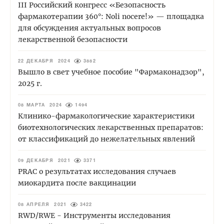
III Российский конгресс «Безопасность
фармакотерапии 360°: Noli nocere!» — площадка
для обсуждения актуальных вопросов
лекарственной безопасности
22 ДЕКАБРЯ 2024
3882
Вышло в свет учебное пособие "Фармаконадзор",
2025 г.
08 МАРТА 2024
1494
Клинико-фармакологические характеристики
биотехнологических лекарственных препаратов:
от классификаций до нежелательных явлений
09 ДЕКАБРЯ 2021
3371
PRAC о результатах исследования случаев
миокардита после вакцинации
08 АПРЕЛЯ 2021
3422
RWD/RWE - Инструменты исследования