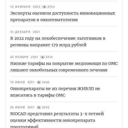
13 ФЕВРАЛЯ 2022
2794
Эксперты оценили доступность инновационных
препаратов в онкогематологии
14 ДЕКАБРЯ 2021
В 2022 году на лекобеспечение льготников в
регионы направят 179 млрд рублей
03 НОЯБРЯ 2021
2519
Низкие тарифы на покрытие медпомощи по ОМС
лишают онкобольных современного лечения
13 ИЮЛЯ 2021
2495
Онкопрепараты не из перечня ЖНВЛП не
вписались в тарифы ОМС
26 ИЮНЯ 2021
2542
BIOCAD представил результаты 3-х летней
оценки эффективности онкопрепарата
пролголимаб