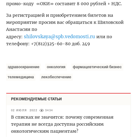
промо-коду «ОКИ» составит 8 000 рублей + НДС.
За регистрацией и приобретением билетов на
мероприятие просим вас обращаться к Шиловской
Анастасии по
shilovskaya@spb.vedomosti.ru
адресу:
или по
телефону: +7(812)325-60-80 доб. 249
здравоохранение
онкология
фармацевтический бизнес
телемедицина
лекобеспечение
РЕКОМЕНДУЕМЫЕ СТАТЬИ
02 ИЮЛЯ 2022
5434
В списках не значится: почему современная
терапия не всегда доступна российским
онкологическим пациентам?