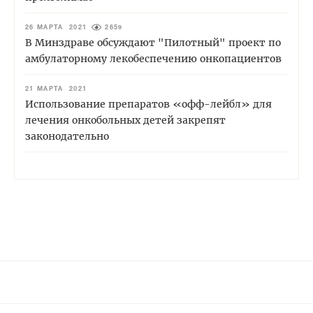
26 МАРТА 2021
2659
В Минздраве обсуждают "Пилотный" проект по
амбулаторному лекобеспечению онкопациентов
21 МАРТА 2021
Использование препаратов «офф-лейбл» для
лечения онкобольных детей закрепят
законодательно