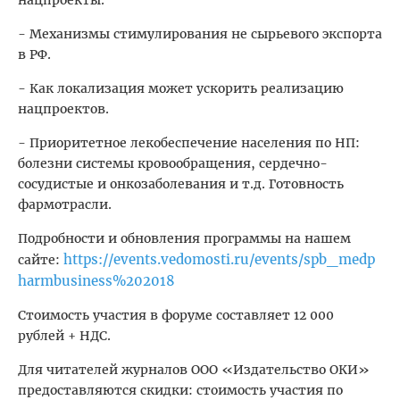
нацпроекты.
- Механизмы стимулирования не сырьевого экспорта
в РФ.
- Как локализация может ускорить реализацию
нацпроектов.
- Приоритетное лекобеспечение населения по НП:
болезни системы кровообращения, сердечно-
сосудистые и онкозаболевания и т.д. Готовность
фармотрасли.
Подробности и обновления программы на нашем
https://events.vedomosti.ru/events/spb_medp
сайте:
harmbusiness%202018
Стоимость участия в форуме составляет 12 000
рублей + НДС.
Для читателей журналов ООО «Издательство ОКИ»
предоставляются скидки: стоимость участия по