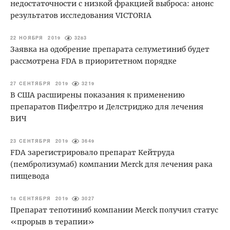
недостаточности с низкой фракцией выброса: анонс
результатов исследования VICTORIA
22 НОЯБРЯ 2019
3283
Заявка на одобрение препарата селуметиниб будет
рассмотрена FDA в приоритетном порядке
27 СЕНТЯБРЯ 2019
3219
В США расширены показания к применению
препаратов Пифелтро и Делстриджо для лечения
ВИЧ
23 СЕНТЯБРЯ 2019
3649
FDA зарегистрировало препарат Кейтруда
(пембролизумаб) компании Merck для лечения рака
пищевода
18 СЕНТЯБРЯ 2019
3027
Препарат тепотиниб компании Merck получил статус
«прорыв в терапии»