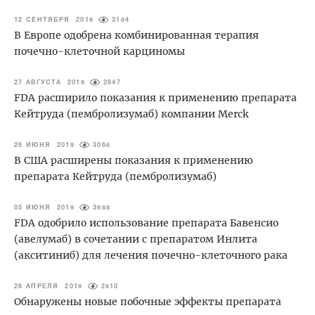
12 СЕНТЯБРЯ 2019
3184
В Европе одобрена комбинированная терапия
почечно-клеточной карциномы
27 АВГУСТА 2019
2647
FDA расширило показания к применению препарата
Кейтруда (пембролизумаб) компании Merck
26 ИЮНЯ 2019
3068
В США расширены показания к применению
препарата Кейтруда (пембролизумаб)
05 ИЮНЯ 2019
3988
FDA одобрило использование препарата Бавенсио
(авелумаб) в сочетании с препаратом Инлита
(акситиниб) для лечения почечно-клеточного рака
26 АПРЕЛЯ 2019
2810
Обнаружены новые побочные эффекты препарата