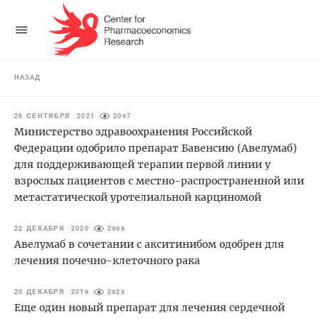
НАЗАД
26 СЕНТЯБРЯ 2021
2097
Министерство здравоохранения Российской
Федерации одобрило препарат Бавенсию (Авелумаб)
для поддерживающей терапии первой линии у
взрослых пациентов с местно-распространенной или
метастатической уротелиальной карциномой
22 ДЕКАБРЯ 2020
2999
Авелумаб в сочетании с акситинибом одобрен для
лечения почечно-клеточного рака
20 ДЕКАБРЯ 2019
2928
Еще один новый препарат для лечения сердечной