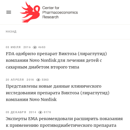
НАЗАД
03 ИЮЛЯ 2019
4963
FDA одобрило препарат Виктоза (лираглутид)
компании Novo Nordisk для лечения детей с
сахарным диабетом второго типа
20 АПРЕЛЯ 2016
5363
Представлены новые данные клинического
исследования препарата Виктоза (лираглутид)
компании Novo Nordisk
05 ДЕКАБРЯ 2014
6176
Эксперты ЕМА рекомендовали расширить показания
к применению противодиабетического препарата