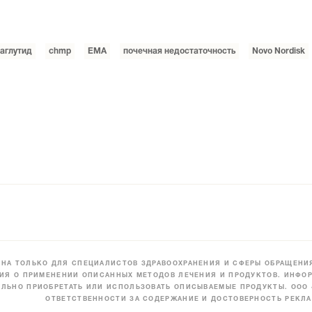
аглутид
chmp
EMA
почечная недостаточность
Novo Nordisk
НА ТОЛЬКО ДЛЯ СПЕЦИАЛИСТОВ ЗДРАВООХРАНЕНИЯ И СФЕРЫ ОБРАЩЕНИЯ
ИЯ О ПРИМЕНЕНИИ ОПИСАННЫХ МЕТОДОВ ЛЕЧЕНИЯ И ПРОДУКТОВ. ИНФОР
ЛЬНО ПРИОБРЕТАТЬ ИЛИ ИСПОЛЬЗОВАТЬ ОПИСЫВАЕМЫЕ ПРОДУКТЫ. ООО
ОТВЕТСТВЕННОСТИ ЗА СОДЕРЖАНИЕ И ДОСТОВЕРНОСТЬ РЕКЛА