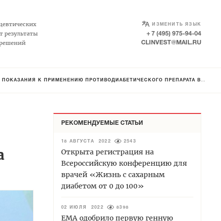
SELECT LANGUAGE
▼
цевтических
ИЗМЕНИТЬ ЯЗЫК
т результаты
+ 7 (495) 975-94-04
 решений
CLINVEST@MAIL.RU
ИЯ К ПРИМЕНЕНИЮ ПРОТИВОДИАБЕТИЧЕСКОГО ПРЕПАРАТА ВИКТОЗА (ЛИРАГЛУТИД)
РЕКОМЕНДУЕМЫЕ СТАТЬИ
18 АВГУСТА 2022
2543
а
Открыта регистрация на
Всероссийскую конференцию для
врачей «Жизнь с сахарным
диабетом от 0 до 100»
02 ИЮЛЯ 2022
8398
EMA одобрило первую генную