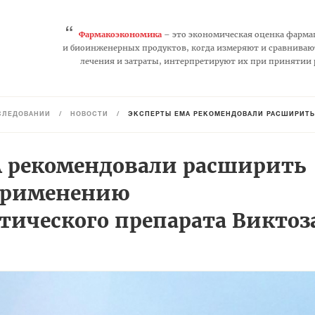
“
Фармакоэкономика
– это экономическая оценка фарма
и биоинженерных продуктов, когда измеряют и сравниваю
лечения и затраты, интерпретируют их при принятии
СЛЕДОВАНИЙ
/
НОВОСТИ
/
ЭКСПЕРТЫ ЕМА РЕКОМЕНДОВАЛИ РАСШИРИТЬ ПОКАЗАН
 рекомендовали расширить
применению
тического препарата Виктоз