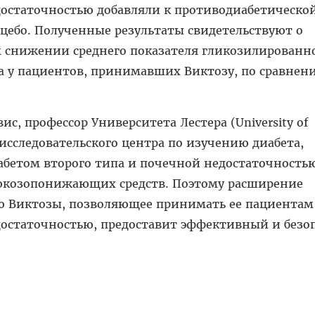
остаточностью добавляли к противодиабетическо
цебо. Полученные результаты свидетельствуют о
 снижении среднего показателя гликозилированн
а у пациентов, принимавших Виктозу, по сравнен
с, профессор Университета Лестера (University of
ь исследовательского центра по изучению диабета,
абетом второго типа и почечной недостаточность
юкозопонижающих средств. Поэтому расширение
 Виктозы, позволяющее принимать ее пациентам
остаточностью, предоставит эффективный и безо