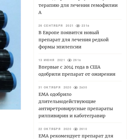
терапию для лечения гемофилии
А
26 СЕНТЯБРЯ 2021
2318
В Европе появится новый
препарат для лечения редкой
формы эпилепсии
13 ИЮНЯ 2021
2618
Впервые с 2014 года в США
одобрили препарат от ожирения
31 ОКТЯБРЯ 2020
2830
ЕМА одобрило
длительнодействующие
антиретровирусные препараты
рилпивирин и каботегравир
22 ОКТЯБРЯ 2020
2610
ЕМА рекомендует препарат для