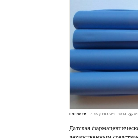
НОВОСТИ
/
05 ДЕКАБРЯ 2014
6
Датская фармацевтичес
лекарственным средства