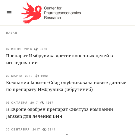
НАЗАД
07 ИЮНЯ 2018
3550
Препарат Имбрувика достиг конечных целей в
исследовании
22 МАРТА 2018
4902
Компания Janssen-Cilag опубликовала новые данные
по препарату Имбрувика (ибрутиниб)
03 ОКТЯБРЯ 2017
4247
В Европе одобрен препарат Симтуза компании
Janssen для лечения ВИЧ
30 СЕНТЯБРЯ 2017
3344