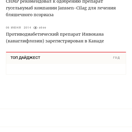
СНМР рекомендовал к одобрению препарат
гуселькумаб компании Janssen-Cilag для лечения
бляшечного псориаза
06 ИЮНЯ 2014
8699
Противодиабетический препарат Инвокана
(канаглифлозин) зарегистрирован в Канаде
ТОП ДАЙДЖЕСТ
ГОД