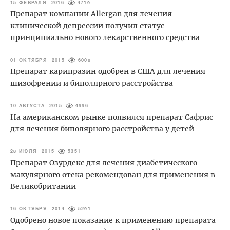
15 ФЕВРАЛЯ 2016
4719
Препарат компании Allergan для лечения
клинической депрессии получил статус
принципиально нового лекарственного средства
01 ОКТЯБРЯ 2015
6008
Препарат карипразин одобрен в США для лечения
шизофрении и биполярного расстройства
10 АВГУСТА 2015
4996
На американском рынке появился препарат Сафрис
для лечения биполярного расстройства у детей
28 ИЮЛЯ 2015
5351
Препарат Озурдекс для лечения диабетического
макулярного отека рекомендован для применения в
Великобритании
16 ОКТЯБРЯ 2014
5291
Одобрено новое показание к применению препарата