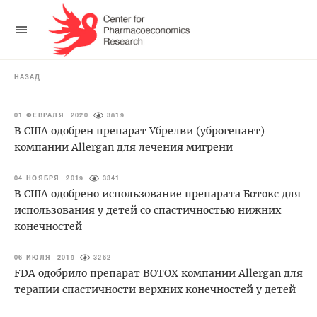
НАЗАД
01 ФЕВРАЛЯ 2020
3819
В США одобрен препарат Убрелви (уброгепант)
компании Allergan для лечения мигрени
04 НОЯБРЯ 2019
3341
В США одобрено использование препарата Ботокс для
использования у детей со спастичностью нижних
конечностей
06 ИЮЛЯ 2019
3262
FDA одобрило препарат BOTOX компании Allergan для
терапии спастичности верхних конечностей у детей