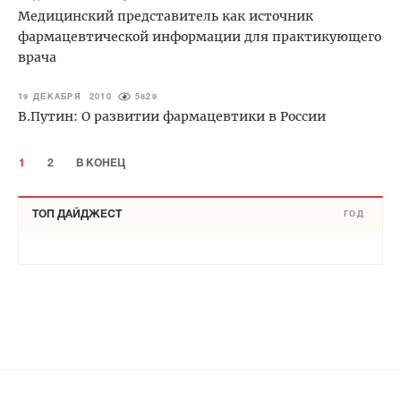
Медицинский представитель как источник
фармацевтической информации для практикующего
врача
19 ДЕКАБРЯ 2010
5829
В.Путин: О развитии фармацевтики в России
1
2
В КОНЕЦ
ТОП ДАЙДЖЕСТ
ГОД