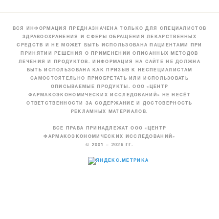
ВСЯ ИНФОРМАЦИЯ ПРЕДНАЗНАЧЕНА ТОЛЬКО ДЛЯ СПЕЦИАЛИСТОВ
ЗДРАВООХРАНЕНИЯ И СФЕРЫ ОБРАЩЕНИЯ ЛЕКАРСТВЕННЫХ
СРЕДСТВ И НЕ МОЖЕТ БЫТЬ ИСПОЛЬЗОВАНА ПАЦИЕНТАМИ ПРИ
ПРИНЯТИИ РЕШЕНИЯ О ПРИМЕНЕНИИ ОПИСАННЫХ МЕТОДОВ
ЛЕЧЕНИЯ И ПРОДУКТОВ. ИНФОРМАЦИЯ НА САЙТЕ НЕ ДОЛЖНА
БЫТЬ ИСПОЛЬЗОВАНА КАК ПРИЗЫВ К НЕСПЕЦИАЛИСТАМ
САМОСТОЯТЕЛЬНО ПРИОБРЕТАТЬ ИЛИ ИСПОЛЬЗОВАТЬ
ОПИСЫВАЕМЫЕ ПРОДУКТЫ. ООО «ЦЕНТР
ФАРМАКОЭКОНОМИЧЕСКИХ ИССЛЕДОВАНИЙ» НЕ НЕСЁТ
ОТВЕТСТВЕННОСТИ ЗА СОДЕРЖАНИЕ И ДОСТОВЕРНОСТЬ
РЕКЛАМНЫХ МАТЕРИАЛОВ.
ВСЕ ПРАВА ПРИНАДЛЕЖАТ ООО «ЦЕНТР
ФАРМАКОЭКОНОМИЧЕСКИХ ИССЛЕДОВАНИЙ»
© 2001 – 2026 ГГ.