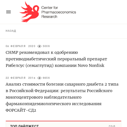
НАЗАД
08 ФЕВРАЛЯ 2020
5006
СНМР рекомендовал к одобрению
противодиабетический пероральный препарат
Рибелсус (семаглутид) компании Novo Nordisk
22 ФЕВРАЛЯ 2018
6656
Анализ стоимости болезни сахарного диабета 2 типа
в Российской Федерации: результаты Российского
многоцентрового наблюдательного
фармакоэпидемиологического исследования
ФОРСАЙТ-СД2
ТОП ДАЙДЖЕСТ
ГОД