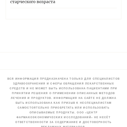
старческого возраста
ВСЯ ИНФОРМАЦИЯ ПРЕДНАЗНАЧЕНА ТОЛЬКО ДЛЯ СПЕЦИАЛИСТОВ
ЗДРАВООХРАНЕНИЯ И СФЕРЫ ОБРАЩЕНИЯ ЛЕКАРСТВЕННЫХ
СРЕДСТВ И НЕ МОЖЕТ БЫТЬ ИСПОЛЬЗОВАНА ПАЦИЕНТАМИ ПРИ
ПРИНЯТИИ РЕШЕНИЯ О ПРИМЕНЕНИИ ОПИСАННЫХ МЕТОДОВ
ЛЕЧЕНИЯ И ПРОДУКТОВ. ИНФОРМАЦИЯ НА САЙТЕ НЕ ДОЛЖНА
БЫТЬ ИСПОЛЬЗОВАНА КАК ПРИЗЫВ К НЕСПЕЦИАЛИСТАМ
САМОСТОЯТЕЛЬНО ПРИОБРЕТАТЬ ИЛИ ИСПОЛЬЗОВАТЬ
ОПИСЫВАЕМЫЕ ПРОДУКТЫ. ООО «ЦЕНТР
ФАРМАКОЭКОНОМИЧЕСКИХ ИССЛЕДОВАНИЙ» НЕ НЕСЁТ
ОТВЕТСТВЕННОСТИ ЗА СОДЕРЖАНИЕ И ДОСТОВЕРНОСТЬ