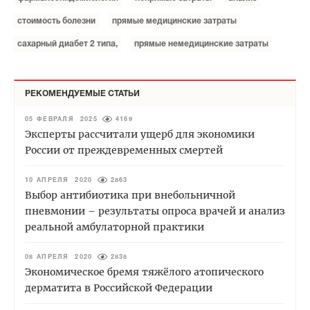
стоимость болезни
прямые медицинские затраты
сахарный диабет 2 типа,
прямые немедицинские затраты
РЕКОМЕНДУЕМЫЕ СТАТЬИ
05 ФЕВРАЛЯ 2025
4169
Эксперты рассчитали ущерб для экономики
России от преждевременных смертей
10 АПРЕЛЯ 2020
2863
Выбор антибиотика при внебольничной
пневмонии – результаты опроса врачей и анализ
реальной амбулаторной практики
08 АПРЕЛЯ 2020
2838
Экономическое бремя тяжёлого атопического
дерматита в Российской Федерации