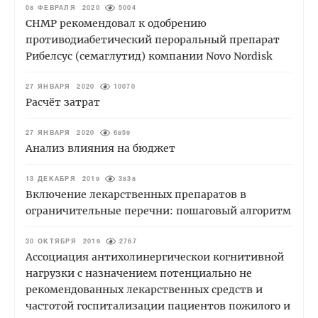
08 ФЕВРАЛЯ 2020
5004
СНМР рекомендовал к одобрению
противодиабетический пероральный препарат
Рибелсус (семаглутид) компании Novo Nordisk
27 ЯНВАРЯ 2020
10070
Расчёт затрат
27 ЯНВАРЯ 2020
6859
Анализ влияния на бюджет
13 ДЕКАБРЯ 2019
3838
Включение лекарственных препаратов в
ограничительные перечни: пошаговый алгоритм
30 ОКТЯБРЯ 2019
2767
Ассоциация антихолинергическои когнитивной
нагрузки с назначением потенциально не
рекомендованных лекарственных средств и
частотой госпитализации пациентов пожилого и