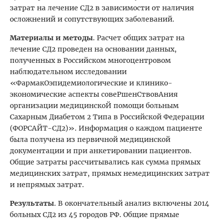
затрат на лечение СД2 в зависимости от наличия
осложнений и сопутствующих заболеваний.
Материалы и методы
. Расчет общих затрат на
лечение СД2 проведен на основании данных,
полученных в Российском многоцентровом
наблюдательном исследовании
«ФармакОэпидемиологические и клинико-
экономические аспекты совеРшенСтвовАния
организации медицинскоЙ помощи больным
Сахарным Диабетом 2 Типа в Российской Федерации
(ФОРСАЙТ-СД2)». Информация о каждом пациенте
была получена из первичной медицинской
документации и при анкетировании пациентов.
Общие затраты рассчитывались как сумма прямых
медицинских затрат, прямых немедицинских затрат
и непрямых затрат.
Результаты
. В окончательный анализ включены 2014
больных СД2 из 45 городов РФ. Общие прямые