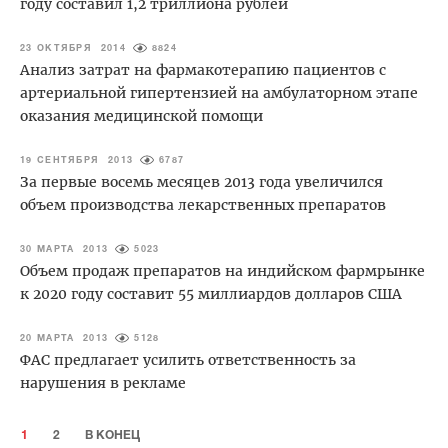
году составил 1,2 триллиона рублей
23 ОКТЯБРЯ 2014
8824
Анализ затрат на фармакотерапию пациентов с
артериальной гипертензией на амбулаторном этапе
оказания медицинской помощи
19 СЕНТЯБРЯ 2013
6787
За первые восемь месяцев 2013 года увеличился
объем производства лекарственных препаратов
30 МАРТА 2013
5023
Объем продаж препаратов на индийском фармрынке
к 2020 году составит 55 миллиардов долларов США
20 МАРТА 2013
5128
ФАС предлагает усилить ответственность за
нарушения в рекламе
1
2
В КОНЕЦ