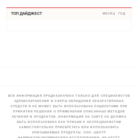
ТОП ДАЙДЖЕСТ
МЕСЯЦ
ГОД
ВСЯ ИНФОРМАЦИЯ ПРЕДНАЗНАЧЕНА ТОЛЬКО ДЛЯ СПЕЦИАЛИСТОВ
ЗДРАВООХРАНЕНИЯ И СФЕРЫ ОБРАЩЕНИЯ ЛЕКАРСТВЕННЫХ
СРЕДСТВ И НЕ МОЖЕТ БЫТЬ ИСПОЛЬЗОВАНА ПАЦИЕНТАМИ ПРИ
ПРИНЯТИИ РЕШЕНИЯ О ПРИМЕНЕНИИ ОПИСАННЫХ МЕТОДОВ
ЛЕЧЕНИЯ И ПРОДУКТОВ. ИНФОРМАЦИЯ НА САЙТЕ НЕ ДОЛЖНА
БЫТЬ ИСПОЛЬЗОВАНА КАК ПРИЗЫВ К НЕСПЕЦИАЛИСТАМ
САМОСТОЯТЕЛЬНО ПРИОБРЕТАТЬ ИЛИ ИСПОЛЬЗОВАТЬ
ОПИСЫВАЕМЫЕ ПРОДУКТЫ. ООО «ЦЕНТР