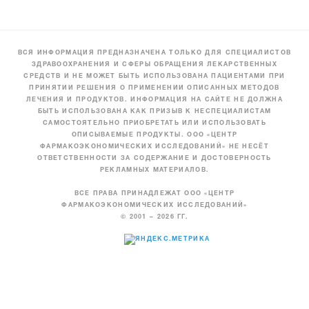
ВСЯ ИНФОРМАЦИЯ ПРЕДНАЗНАЧЕНА ТОЛЬКО ДЛЯ СПЕЦИАЛИСТОВ
ЗДРАВООХРАНЕНИЯ И СФЕРЫ ОБРАЩЕНИЯ ЛЕКАРСТВЕННЫХ
СРЕДСТВ И НЕ МОЖЕТ БЫТЬ ИСПОЛЬЗОВАНА ПАЦИЕНТАМИ ПРИ
ПРИНЯТИИ РЕШЕНИЯ О ПРИМЕНЕНИИ ОПИСАННЫХ МЕТОДОВ
ЛЕЧЕНИЯ И ПРОДУКТОВ. ИНФОРМАЦИЯ НА САЙТЕ НЕ ДОЛЖНА
БЫТЬ ИСПОЛЬЗОВАНА КАК ПРИЗЫВ К НЕСПЕЦИАЛИСТАМ
САМОСТОЯТЕЛЬНО ПРИОБРЕТАТЬ ИЛИ ИСПОЛЬЗОВАТЬ
ОПИСЫВАЕМЫЕ ПРОДУКТЫ. ООО «ЦЕНТР
ФАРМАКОЭКОНОМИЧЕСКИХ ИССЛЕДОВАНИЙ» НЕ НЕСЁТ
ОТВЕТСТВЕННОСТИ ЗА СОДЕРЖАНИЕ И ДОСТОВЕРНОСТЬ
РЕКЛАМНЫХ МАТЕРИАЛОВ.
ВСЕ ПРАВА ПРИНАДЛЕЖАТ ООО «ЦЕНТР
ФАРМАКОЭКОНОМИЧЕСКИХ ИССЛЕДОВАНИЙ»
© 2001 – 2026 ГГ.