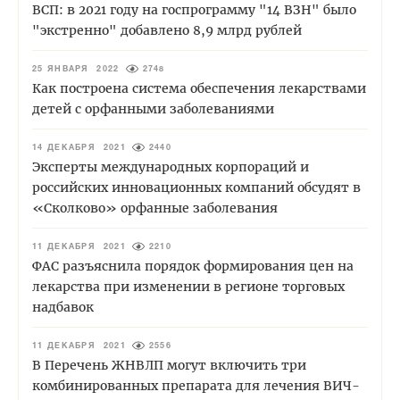
ВСП: в 2021 году на госпрограмму "14 ВЗН" было
"экстренно" добавлено 8,9 млрд рублей
25 ЯНВАРЯ 2022
2748
Как построена система обеспечения лекарствами
детей с орфанными заболеваниями
14 ДЕКАБРЯ 2021
2440
Эксперты международных корпораций и
российских инновационных компаний обсудят в
«Сколково» орфанные заболевания
11 ДЕКАБРЯ 2021
2210
ФАС разъяснила порядок формирования цен на
лекарства при изменении в регионе торговых
надбавок
11 ДЕКАБРЯ 2021
2556
В Перечень ЖНВЛП могут включить три
комбинированных препарата для лечения ВИЧ-