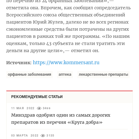
по перечню из 24 орфанных заболеваний»,—
отметила она. Впрочем, как сообщил сопредседатель
Всероссийского союза общественных объединений
пациентов Юрий Жулев, далеко не во всех регионах
сэкономленные средства были потрачены на других
пациентов в рамках той же программы. «По нашим
оценкам, только 43 субъекта не стали тратить эти
деньги на другие цели»,— отметил он.
https://www.kommersant.ru
Источник:
орфанные заболевания
аптека
лекарственные препараты
РЕКОМЕНДУЕМЫЕ СТАТЬИ
11 МАЯ 2022
3499
Минздрав одобрил один из самых дорогих
препаратов из перечня «Круга добра»
03 МАРТА 2022
3135