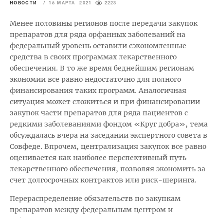
НОВОСТИ
/
18 МАРТА 2021
2223
Менее половины регионов после передачи закупок
препаратов для ряда орфанных заболеваний на
федеральный уровень оставили сэкономленные
средства в своих программах лекарственного
обеспечения. В то же время беднейшим регионам
экономии все равно недостаточно для полного
финансирования таких программ. Аналогичная
ситуация может сложиться и при финансировании
закупок части препаратов для ряда пациентов с
редкими заболеваниями фондом «Круг добра», тема
обсуждалась вчера на заседании экспертного совета в
Совфеде. Впрочем, централизация закупок все равно
оценивается как наиболее перспективный путь
лекарственного обеспечения, позволяя экономить за
счет долгосрочных контрактов или риск-шеринга.
Перераспределение обязательств по закупкам
препаратов между федеральным центром и