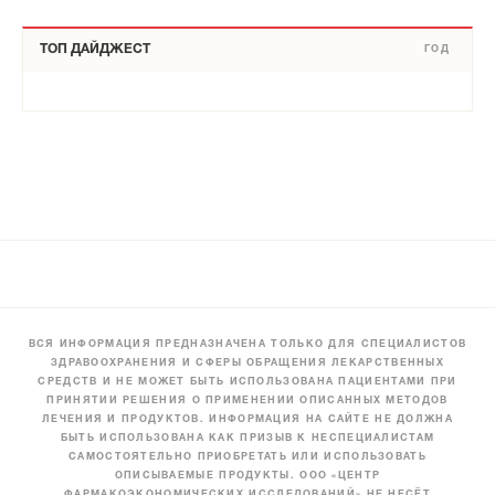
ТОП ДАЙДЖЕСТ
ГОД
ВСЯ ИНФОРМАЦИЯ ПРЕДНАЗНАЧЕНА ТОЛЬКО ДЛЯ СПЕЦИАЛИСТОВ
ЗДРАВООХРАНЕНИЯ И СФЕРЫ ОБРАЩЕНИЯ ЛЕКАРСТВЕННЫХ
СРЕДСТВ И НЕ МОЖЕТ БЫТЬ ИСПОЛЬЗОВАНА ПАЦИЕНТАМИ ПРИ
ПРИНЯТИИ РЕШЕНИЯ О ПРИМЕНЕНИИ ОПИСАННЫХ МЕТОДОВ
ЛЕЧЕНИЯ И ПРОДУКТОВ. ИНФОРМАЦИЯ НА САЙТЕ НЕ ДОЛЖНА
БЫТЬ ИСПОЛЬЗОВАНА КАК ПРИЗЫВ К НЕСПЕЦИАЛИСТАМ
САМОСТОЯТЕЛЬНО ПРИОБРЕТАТЬ ИЛИ ИСПОЛЬЗОВАТЬ
ОПИСЫВАЕМЫЕ ПРОДУКТЫ. ООО «ЦЕНТР