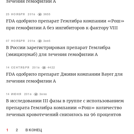
лечения гемофилии А
25 НОЯБРЯ 2018
3655
FDA одобрило препарат Гемлибра компании «Рош»
при гемофилии А без ингибиторов к фактору VIII
07 НОЯБРЯ 2018
3895
В России зарегистрирован препарат Гемлибра
(эмицизумаб) для лечения гемофилии А
14 СЕНТЯБРЯ 2018
4422
FDA одобрило препарат Дживи компании Bayer для
лечения гемофилии А
14 ИЮНЯ 2018
3898
В исследовании III фазы в группе с использованием
препарата Гемлибра компании «Рош» количество
леченых кровотечений снизилось на 96 процентов
1
2
В КОНЕЦ