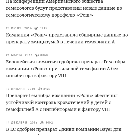
На конференции Американского общества
гематологов будут представлены новые данные по
гематологическому портфелю «Рош»
26 ИЮЛЯ 2019
3245
Компания «Рош» представила обширные данные по
препарату эмицизумаб в лечении гемофилии А
29 МАРТА 2019
3353
Европейская комиссия одобрила препарат Гемлибра
компании «Рош» при тяжелой гемофилии А без
ингибитора к фактору VIII
18 ЯНВАРЯ 2019
3429
Препарат Гемлибра компании «Рош» обеспечил
устойчивый контроль кровотечений у детей с
гемофилией А с ингибиторами к фактору VIII
14 ДЕКАБРЯ 2018
3402
В ЕС одобрен препарат Дживи компании Bayer для