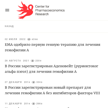
НАЗАД
02 ИЮЛЯ 2022
8398
EMA одобрило первую генную терапию для лечения
гемофилии А
26 АВГУСТА 2021
2309
В России зарегистрирован Аденовейт (руриоктоког
альфа пэгол) для лечения гемофилии А
27 ДЕКАБРЯ 2019
3348
В России зарегистрирован новый препарат для
лечения гемофилии А без ингибиторов фактора VIII
11 ДЕКАБРЯ 2019
2668