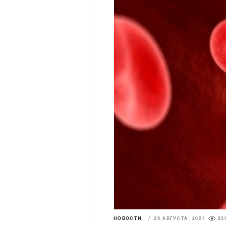
НОВОСТИ
/
26 АВГУСТА 2021
23