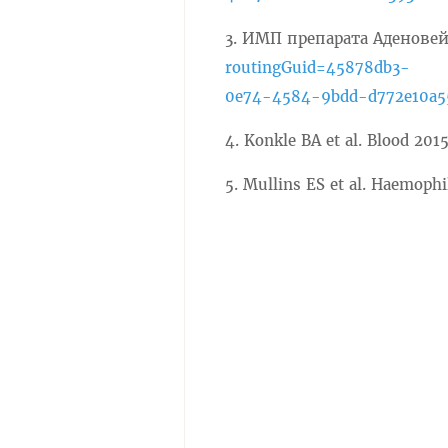
3. ИМП препарата Аденове
routingGuid=45878db3-
0e74-4584-9bdd-d772e10a5
4. Konkle BA et al. Blood 20
5. Mullins ES et al. Haemophi