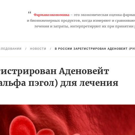
“
Фармакоэкономика
– это экономическая оценка фарма
и биоинженерных продуктов, когда измеряют и сравниваю
лечения и затраты, интерпретируют их при принятии
СЛЕДОВАНИЙ
/
НОВОСТИ
/
В РОССИИ ЗАРЕГИСТРИРОВАН АДЕНОВЕЙТ (Р
егистрирован Аденовейт
альфа пэгол) для лечения