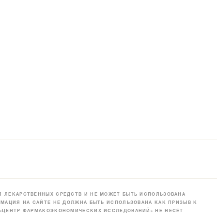
 ЛЕКАРСТВЕННЫХ СРЕДСТВ И НЕ МОЖЕТ БЫТЬ ИСПОЛЬЗОВАНА
МАЦИЯ НА САЙТЕ НЕ ДОЛЖНА БЫТЬ ИСПОЛЬЗОВАНА КАК ПРИЗЫВ К
 «ЦЕНТР ФАРМАКОЭКОНОМИЧЕСКИХ ИССЛЕДОВАНИЙ» НЕ НЕСЁТ