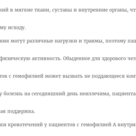
ий в мягкие ткани, суставы и внутренние органы, ч
му исходу.
ния могут различные нагрузки и травмы, поэтому па
изическую активность. Обыденное для здорового чел
нтов с гемофилией может вызвать не поддающееся ко
ку болезнь на сегодняшний день неизлечима, пациент
ая поддержка.
ки кровотечений у пациентов с гемофилией А внутр