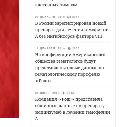
клеточных лимфом
27 ДЕКАБРЯ 2019
3343
В России зарегистрирован новый
препарат для лечения гемофилии
А без ингибиторов фактора VIII
11 ДЕКАБРЯ 2019
2666
На конференции Американского
общества гематологов будут
представлены новые данные по
гематологическому портфелю
«Рош»
26 ИЮЛЯ 2019
3243
Компания «Рош» представила
обширные данные по препарату
эмицизумаб в лечении гемофилии
А