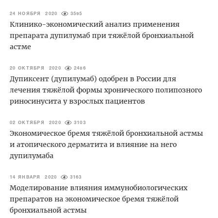
24 НОЯБРЯ 2020
3595
Клинико-экономический анализ применения
препарата дупилумаб при тяжёлой бронхиальной
астме
20 ОКТЯБРЯ 2020
2486
Дупиксент (дупилумаб) одобрен в России для
лечения тяжёлой формы хронического полипозного
риносинусита у взрослых пациентов
02 ОКТЯБРЯ 2020
3103
Экономическое бремя тяжёлой бронхиальной астмы
и атопического дерматита и влияние на него
дупилумаба
14 ЯНВАРЯ 2020
3163
Моделирование влияния иммунобиологических
препаратов на экономическое бремя тяжёлой
бронхиальной астмы