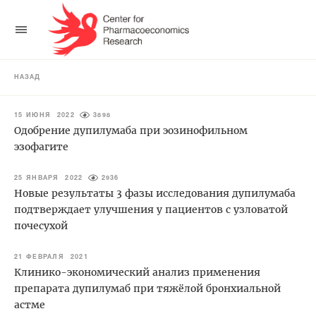
НАЗАД
15 ИЮНЯ 2022
3898
Одобрение дупилумаба при эозинофильном
эзофагите
25 ЯНВАРЯ 2022
2936
Новые результаты 3 фазы исследования дупилумаба
подтверждает улучшения у пациентов с узловатой
почесухой
21 ФЕВРАЛЯ 2021
Клинико-экономический анализ применения
препарата дупилумаб при тяжёлой бронхиальной
астме