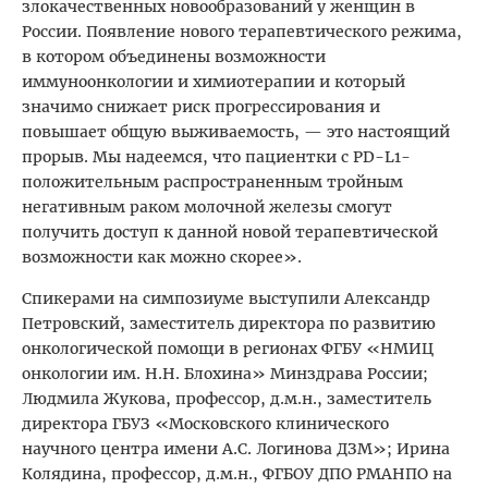
злокачественных новообразований у женщин в
России. Появление нового терапевтического режима,
в котором объединены возможности
иммуноонкологии и химиотерапии и который
значимо снижает риск прогрессирования и
повышает общую выживаемость, — это настоящий
прорыв. Мы надеемся, что пациентки с PD-L1-
положительным распространенным тройным
негативным раком молочной железы смогут
получить доступ к данной новой терапевтической
возможности как можно скорее».
Спикерами на симпозиуме выступили Александр
Петровский, заместитель директора по развитию
онкологической помощи в регионах ФГБУ «НМИЦ
онкологии им. Н.Н. Блохина» Минздрава России;
Людмила Жукова, профессор, д.м.н., заместитель
директора ГБУЗ «Московского клинического
научного центра имени А.С. Логинова ДЗМ»; Ирина
Колядина, профессор, д.м.н., ФГБОУ ДПО РМАНПО на