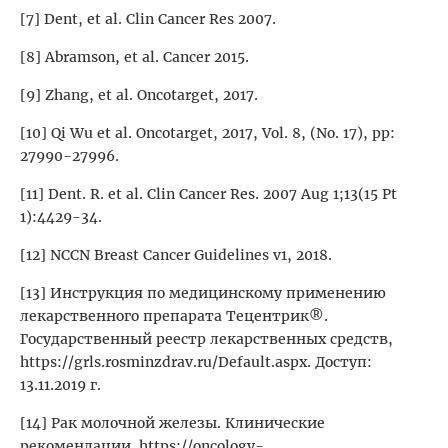
[7] Dent, et al. Clin Cancer Res 2007.
[8] Abramson, et al. Cancer 2015.
[9] Zhang, et al. Oncotarget, 2017.
[10] Qi Wu et al.
Oncotarget, 2017, Vol. 8, (No. 17), pp:
27990-27996.
[11] Dent. R. et al. Clin Cancer Res. 2007 Aug 1;13(15 Pt
1):4429-34.
[12] NCCN Breast Cancer Guidelines v1, 2018.
[13] Инструкция по медицинскому применению
лекарственного препарата Тецентрик®.
Государственный реестр лекарственных средств,
https://grls.rosminzdrav.ru/Default.aspx. Доступ:
13.11.2019 г.
[14] Рак молочной железы. Клинические
рекомендации. https://oncology-