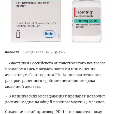
НОВОСТИ
/
05 ДЕКАБРЯ 2019
2599
- Участники Российского онкологического конгресса
познакомились с возможностями применения
атезолизумаба в терапии PD-L1-положительного
распространенного тройного негативного рака
молочной железы.
- В клинических исследованиях препарат позволил
достичь медианы общей выживаемости 25 месяцев.
Символический приговор PD-L1-положительному