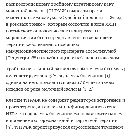
распространенному тройному негативному раку
молочной железы (ТНРМЖ) вынесли врачи —
участники симпозиума «Судебный процесс — Этюд
в розовых тонах», который состоялся в ходе XXIII
Российского онкологического конгресса. На
мероприятии были представлены возможности
терапии заболевания с помощью
иммуноонкологического препарата атезолизумаб
(Тецентрик®) в комбинации с наб-паклитакселом.
Тройной негативный рак молочной железы (ТНРМЖ)
диагностируется в 15% случаев заболевания [1],
однако на него приходится около 40% летальных
исходов от рака молочной железы [1–4].
Клетки ТНРМЖ не содержат рецепторов эстрогенов и
прогестерона, а также амплифицированного гена
HER2, что делает заболевание малочувствительным
к проведению гормональной и таргетной терапии
[5]. ТНРМЖ характеризуется агрессивным течением