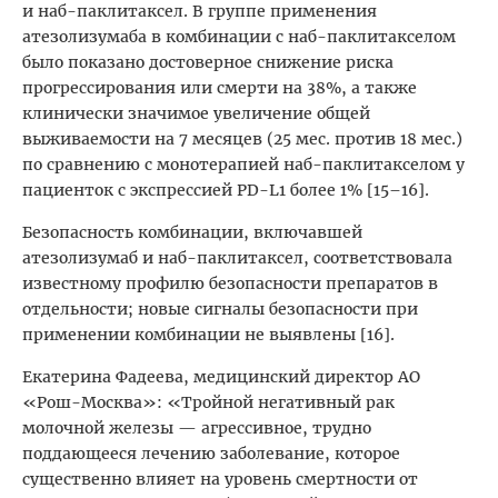
и наб-паклитаксел. В группе применения
атезолизумаба в комбинации с наб-паклитакселом
было показано достоверное снижение риска
прогрессирования или смерти на 38%, а также
клинически значимое увеличение общей
выживаемости на 7 месяцев (25 мес. против 18 мес.)
по сравнению с монотерапией наб-паклитакселом у
пациенток с экспрессией PD-L1 более 1% [15–16].
Безопасность комбинации, включавшей
атезолизумаб и наб-паклитаксел, соответствовала
известному профилю безопасности препаратов в
отдельности; новые сигналы безопасности при
применении комбинации не выявлены [16].
Екатерина Фадеева, медицинский директор АО
«Рош-Москва»: «Тройной негативный рак
молочной железы — агрессивное, трудно
поддающееся лечению заболевание, которое
существенно влияет на уровень смертности от