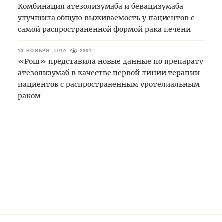
Комбинация атезолизумаба и бевацизумаба
улучшила общую выживаемость у пациентов с
самой распространенной формой рака печени
13 НОЯБРЯ 2019
2991
«Рош» представила новые данные по препарату
атезолизумаб в качестве первой линии терапии
пациентов с распространенным уротелиальным
раком