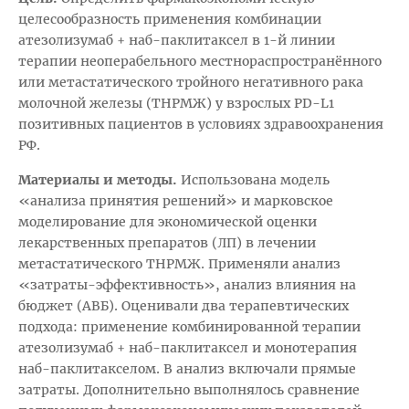
целесообразность применения комбинации
атезолизумаб + наб-паклитаксел в 1-й линии
терапии неоперабельного местнораспространённого
или метастатического тройного негативного рака
молочной железы (ТНРМЖ) у взрослых PD-L1
позитивных пациентов в условиях здравоохранения
РФ.
Материалы и методы.
Использована модель
«анализа принятия решений» и марковское
моделирование для экономической оценки
лекарственных препаратов (ЛП) в лечении
метастатического ТНРМЖ. Применяли анализ
«затраты-эффективность», анализ влияния на
бюджет (АВБ). Оценивали два терапевтических
подхода: применение комбинированной терапии
атезолизумаб + наб-паклитаксел и монотерапия
наб-паклитакселом. В анализ включали прямые
затраты. Дополнительно выполнялось сравнение