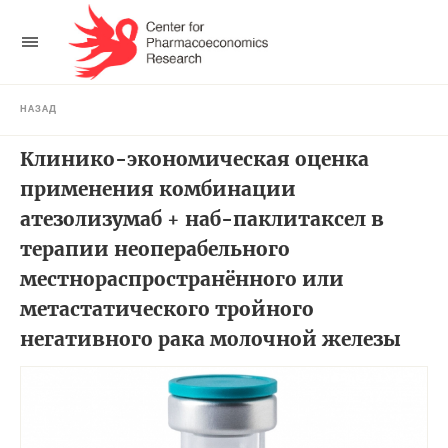
НАЗАД
Клинико-экономическая оценка
применения комбинации
атезолизумаб + наб-паклитаксел в
терапии неоперабельного
местнораспространённого или
метастатического тройного
негативного рака молочной железы