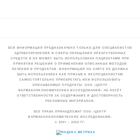
ВСЯ ИНФОРМАЦИЯ ПРЕДНАЗНАЧЕНА ТОЛЬКО ДЛЯ СПЕЦИАЛИСТОВ
ЗДРАВООХРАНЕНИЯ И СФЕРЫ ОБРАЩЕНИЯ ЛЕКАРСТВЕННЫХ
СРЕДСТВ И НЕ МОЖЕТ БЫТЬ ИСПОЛЬЗОВАНА ПАЦИЕНТАМИ ПРИ
ПРИНЯТИИ РЕШЕНИЯ О ПРИМЕНЕНИИ ОПИСАННЫХ МЕТОДОВ
ЛЕЧЕНИЯ И ПРОДУКТОВ. ИНФОРМАЦИЯ НА САЙТЕ НЕ ДОЛЖНА
БЫТЬ ИСПОЛЬЗОВАНА КАК ПРИЗЫВ К НЕСПЕЦИАЛИСТАМ
САМОСТОЯТЕЛЬНО ПРИОБРЕТАТЬ ИЛИ ИСПОЛЬЗОВАТЬ
ОПИСЫВАЕМЫЕ ПРОДУКТЫ. ООО «ЦЕНТР
ФАРМАКОЭКОНОМИЧЕСКИХ ИССЛЕДОВАНИЙ» НЕ НЕСЁТ
ОТВЕТСТВЕННОСТИ ЗА СОДЕРЖАНИЕ И ДОСТОВЕРНОСТЬ
РЕКЛАМНЫХ МАТЕРИАЛОВ.
ВСЕ ПРАВА ПРИНАДЛЕЖАТ ООО «ЦЕНТР
ФАРМАКОЭКОНОМИЧЕСКИХ ИССЛЕДОВАНИЙ»
© 2001 – 2026 ГГ.