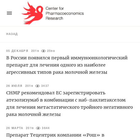
НАЗАД
05 ДЕКАБРЯ 2019
2598
В России появился первый иммуноонкологический
препарат для лечения одного из наиболее
агрессивных типов рака молочной железы
26 ИЮЛЯ 2019
3437
CHMP рекомендовал ЕС зарегистрировать
атезолизумаб в комбинации с наб-паклитакселом
для лечения метастатического тройного негативного
рака молочной железы
26 МАРТА 2019
3644
Препарат Тецентрик компании «Рош» в