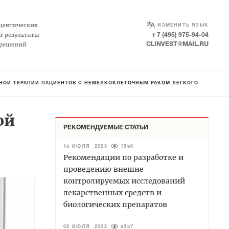
SELECT LANGUAGE
▼
цевтических
ИЗМЕНИТЬ ЯЗЫК
т результаты
+ 7 (495) 975-94-04
 решений
CLINVEST@MAIL.RU
НОЙ ТЕРАПИИ ПАЦИЕНТОВ С НЕМЕЛКОКЛЕТОЧНЫМ РАКОМ ЛЕГКОГО
ой
РЕКОМЕНДУЕМЫЕ СТАТЬИ
18 ИЮЛЯ 2023
1590
Рекомендации по разработке и
проведению внешне
контролируемых исследований
лекарственных средств и
биологических препаратов
02 ИЮЛЯ 2022
8387