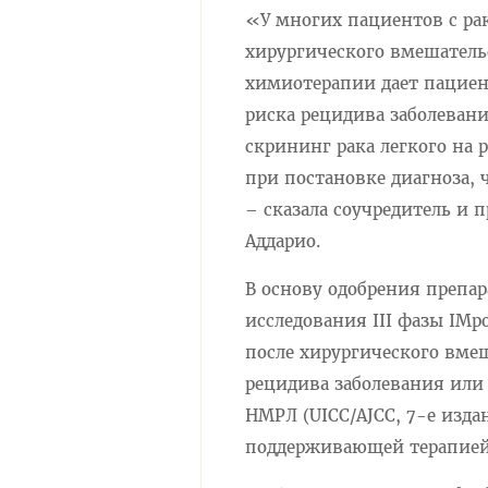
«У многих пациентов с рак
хирургического вмешатель
химиотерапии дает пацие
риска рецидива заболеван
скрининг рака легкого на 
при постановке диагноза,
– сказала соучредитель и 
Аддарио.
В основу одобрения препа
исследования III фазы IMp
после хирургического вме
рецидива заболевания или 
НМРЛ (UICC/AJCC, 7-е изда
поддерживающей терапией