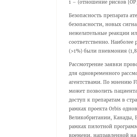
1 – (отношение рисков [ОР
Безопасность препарата а
безопасности, новых сигна
нежелательные реакции ил
соответственно. Наиболе
(>1%) были пневмония (1,8
Рассмотрение заявки прово
для одновременного расс
агентствами. По мнению 
может позволить пациента
доступ к препаратам в стр
рамках проекта Orbis одн
Великобритании, Канады, Б
рамках пилотной программ
времени, направленной на