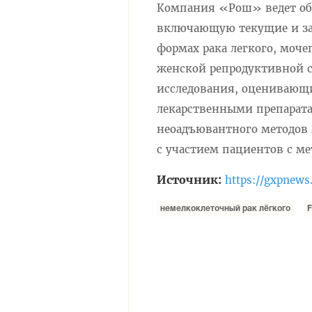
Компания «Рош» ведет обш
включающую текущие и зап
формах рака легкого, моч
женской репродуктивной с
исследования, оценивающи
лекарственными препарат
неоадъювантного методов 
с участием пациентов с ме
Источник:
https://gxpnews
немелкоклеточный рак лёгкого