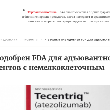
“
Фармакоэкономика
– это экономическая оценка фарма
и биоинженерных продуктов, когда измеряют и сравниваю
лечения и затраты, интерпретируют их при принятии
СЛЕДОВАНИЙ
/
НОВОСТИ
/
АТЕЗОЛИЗУМАБ ОДОБРЕН FDA ДЛЯ АДЪЮВАНТ
 одобрен FDA для адъювантн
ентов с немелкоклеточным