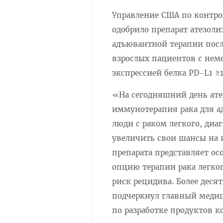
Управление США по контро
одобрило препарат атезоли
адъювантной терапии пос
взрослых пациентов с неме
экспрессией белка PD-L1 ≥
«На сегодняшний день ате
иммунотерапия рака для а
люди с раком легкого, ди
увеличить свои шансы на 
препарата представляет о
опцию терапии рака легког
риск рецидива. Более деся
подчеркнул главный медиц
по разработке продуктов 