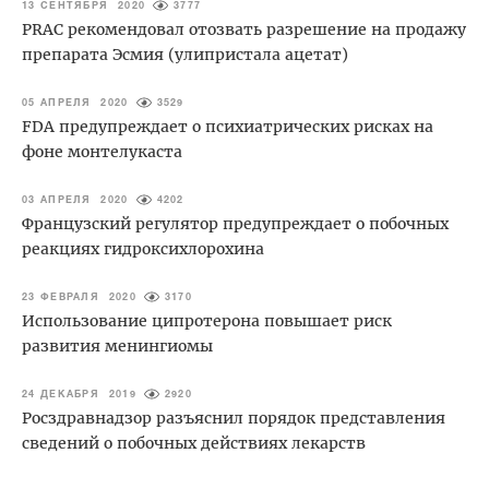
13 СЕНТЯБРЯ 2020
3777
PRAC рекомендовал отозвать разрешение на продажу
препарата Эсмия (улипристала ацетат)
05 АПРЕЛЯ 2020
3529
FDA предупреждает о психиатрических рисках на
фоне монтелукаста
03 АПРЕЛЯ 2020
4202
Французский регулятор предупреждает о побочных
реакциях гидроксихлорохина
23 ФЕВРАЛЯ 2020
3170
Использование ципротерона повышает риск
развития менингиомы
24 ДЕКАБРЯ 2019
2920
Росздравнадзор разъяснил порядок представления
сведений о побочных действиях лекарств