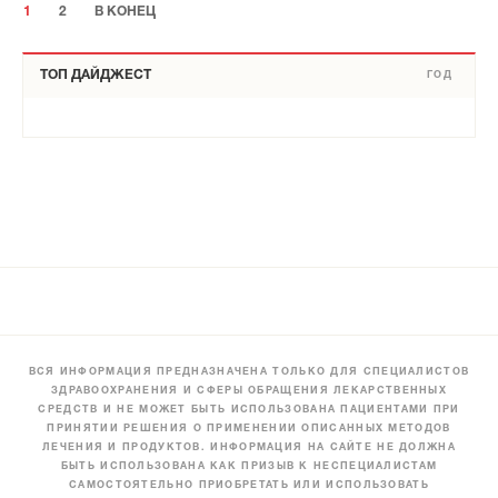
1
2
В КОНЕЦ
ТОП ДАЙДЖЕСТ
ГОД
ВСЯ ИНФОРМАЦИЯ ПРЕДНАЗНАЧЕНА ТОЛЬКО ДЛЯ СПЕЦИАЛИСТОВ
ЗДРАВООХРАНЕНИЯ И СФЕРЫ ОБРАЩЕНИЯ ЛЕКАРСТВЕННЫХ
СРЕДСТВ И НЕ МОЖЕТ БЫТЬ ИСПОЛЬЗОВАНА ПАЦИЕНТАМИ ПРИ
ПРИНЯТИИ РЕШЕНИЯ О ПРИМЕНЕНИИ ОПИСАННЫХ МЕТОДОВ
ЛЕЧЕНИЯ И ПРОДУКТОВ. ИНФОРМАЦИЯ НА САЙТЕ НЕ ДОЛЖНА
БЫТЬ ИСПОЛЬЗОВАНА КАК ПРИЗЫВ К НЕСПЕЦИАЛИСТАМ
САМОСТОЯТЕЛЬНО ПРИОБРЕТАТЬ ИЛИ ИСПОЛЬЗОВАТЬ