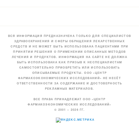
ВСЯ ИНФОРМАЦИЯ ПРЕДНАЗНАЧЕНА ТОЛЬКО ДЛЯ СПЕЦИАЛИСТОВ
ЗДРАВООХРАНЕНИЯ И СФЕРЫ ОБРАЩЕНИЯ ЛЕКАРСТВЕННЫХ
СРЕДСТВ И НЕ МОЖЕТ БЫТЬ ИСПОЛЬЗОВАНА ПАЦИЕНТАМИ ПРИ
ПРИНЯТИИ РЕШЕНИЯ О ПРИМЕНЕНИИ ОПИСАННЫХ МЕТОДОВ
ЛЕЧЕНИЯ И ПРОДУКТОВ. ИНФОРМАЦИЯ НА САЙТЕ НЕ ДОЛЖНА
БЫТЬ ИСПОЛЬЗОВАНА КАК ПРИЗЫВ К НЕСПЕЦИАЛИСТАМ
САМОСТОЯТЕЛЬНО ПРИОБРЕТАТЬ ИЛИ ИСПОЛЬЗОВАТЬ
ОПИСЫВАЕМЫЕ ПРОДУКТЫ. ООО «ЦЕНТР
ФАРМАКОЭКОНОМИЧЕСКИХ ИССЛЕДОВАНИЙ» НЕ НЕСЁТ
ОТВЕТСТВЕННОСТИ ЗА СОДЕРЖАНИЕ И ДОСТОВЕРНОСТЬ
РЕКЛАМНЫХ МАТЕРИАЛОВ.
ВСЕ ПРАВА ПРИНАДЛЕЖАТ ООО «ЦЕНТР
ФАРМАКОЭКОНОМИЧЕСКИХ ИССЛЕДОВАНИЙ»
© 2001 – 2026 ГГ.