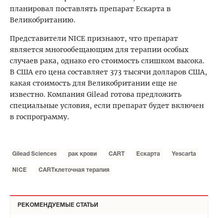
планировал поставлять препарат Ескарта в
Великобританию.
Представители NICE признают, что препарат
является многообещающим для терапии особых
случаев рака, однако его стоимость слишком высока.
В США его цена составляет 373 тысячи долларов США,
какая стоимость для Великобритании еще не
известно. Компания Gilead готова предложить
специальные условия, если препарат будет включен
в госпрограмму.
Gilead Sciences
рак крови
CART
Ескарта
Yescarta
NICЕ
CARTклеточная терапия
РЕКОМЕНДУЕМЫЕ СТАТЬИ