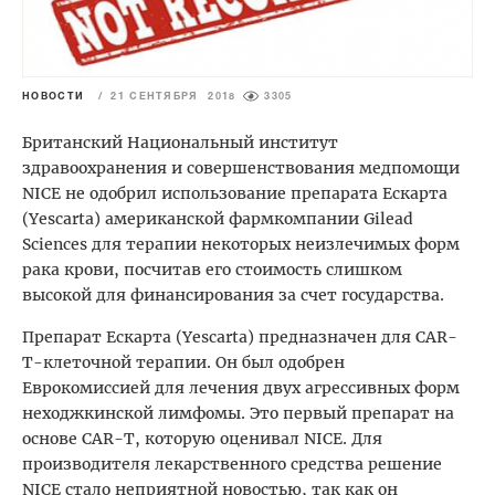
НОВОСТИ
/
21 СЕНТЯБРЯ 2018
3305
Британский Национальный институт
здравоохранения и совершенствования медпомощи
NICE не одобрил использование препарата Ескарта
(Yescarta) американской фармкомпании Gilead
Sciences для терапии некоторых неизлечимых форм
рака крови, посчитав его стоимость слишком
высокой для финансирования за счет государства.
Препарат Ескарта (Yescarta) предназначен для CAR-
T-клеточной терапии. Он был одобрен
Еврокомиссией для лечения двух агрессивных форм
неходжкинской лимфомы. Это первый препарат на
основе CAR-T, которую оценивал NICE. Для
производителя лекарственного средства решение
NICE стало неприятной новостью, так как он