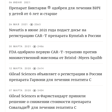
09 ИЮНЯ 2021
Препарат Биктарви ® одобрен для лечения ВИЧ
у детей от 6 лет и старше
29 МАЯ 2021
2383
Novartis в июне 2021 года подаст досье на
регистрацию CAR-T препарата Kymriah в России
30 МАРТА 2021
2468
FDA одобрило первую CAR-T-терапию против
множественной миеломы от Bristol-Myers Squibb
12 МАРТА 2020
2914
Gilead Sciences объявляет о регистрации в России
препарата Гарвони для лечения гепатита С
07 МАРТА 2020
3454
Gilead Sciences и Фармстандарт приняли
решение о снижении стоимости препарата
Совальди® для лечения гепатита С