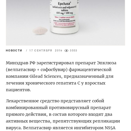
НОВОСТИ
/
17 СЕНТЯБРЯ 2019
3553
Минздрав РФ зарегистрировал препарат Эпклюза
(велпатасвир + софосбувир) фармацевтической
компании Gilead Sciences, предназначенный для
лечения хронического гепатита С у взрослых
пациентов.
Лекарственное средство представляет собой
комбинированный противовирусный препарат
прямого действия, в состав которого входят два
активных вещества, препятствующих репликации
вируса. Велпатасвир является ингибитором NS5A