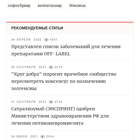
софосбувир
велпатасвир
Эпклюза
РЕКОМЕНДУЕМЫЕ СТАТЬИ
09 АПРЕЛЯ 2022
4247
Представлен список заболеваний для лечения
препаратами OFF-LABEL
30 СЕНТЯБРЯ 2021
2916
"Круг добра" ппросит врачебное сообщество
пересмотреть консенсус по назначению
золгенсмы
27 СЕНТЯБРЯ 2021
2749
Сатрализумаб (ЭНСПРИНГ) одобрен
Министерством здравоохранения РФ для
лечения оптиконевромиелита
29 ИЮЛЯ 2021
2549