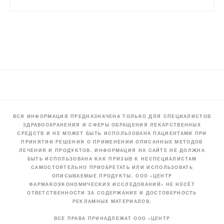
ВСЯ ИНФОРМАЦИЯ ПРЕДНАЗНАЧЕНА ТОЛЬКО ДЛЯ СПЕЦИАЛИСТОВ
ЗДРАВООХРАНЕНИЯ И СФЕРЫ ОБРАЩЕНИЯ ЛЕКАРСТВЕННЫХ
СРЕДСТВ И НЕ МОЖЕТ БЫТЬ ИСПОЛЬЗОВАНА ПАЦИЕНТАМИ ПРИ
ПРИНЯТИИ РЕШЕНИЯ О ПРИМЕНЕНИИ ОПИСАННЫХ МЕТОДОВ
ЛЕЧЕНИЯ И ПРОДУКТОВ. ИНФОРМАЦИЯ НА САЙТЕ НЕ ДОЛЖНА
БЫТЬ ИСПОЛЬЗОВАНА КАК ПРИЗЫВ К НЕСПЕЦИАЛИСТАМ
САМОСТОЯТЕЛЬНО ПРИОБРЕТАТЬ ИЛИ ИСПОЛЬЗОВАТЬ
ОПИСЫВАЕМЫЕ ПРОДУКТЫ. ООО «ЦЕНТР
ФАРМАКОЭКОНОМИЧЕСКИХ ИССЛЕДОВАНИЙ» НЕ НЕСЁТ
ОТВЕТСТВЕННОСТИ ЗА СОДЕРЖАНИЕ И ДОСТОВЕРНОСТЬ
РЕКЛАМНЫХ МАТЕРИАЛОВ.
ВСЕ ПРАВА ПРИНАДЛЕЖАТ ООО «ЦЕНТР