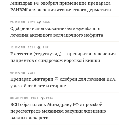
Минздрав РФ одобрил применение препарата
РАНВЭК для лечения атопического дерматита
29 ИЮЛЯ 2021
2458
Одобрено использование белимумаба для
лечения активного волчаночного нефрита
12 ИЮЛЯ 2021
3151
Гэттестив (тедуглутид) – препарат для лечения
пациентов с синдромом короткой кишки
09 ИЮНЯ 2021
Препарат Биктарви ® одобрен для лечения ВИЧ
у детей от 6 лет и старше
30 АПРЕЛЯ 2021
2494
ВСП обратился к Минздраву РФ с просьбой
пересмотреть механизм закупки жизненно
важных лекарств