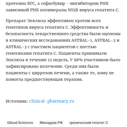
протеина ВГС, а софосбувир - ингибитором РНК
зависимой РНК полимеразы NS5B вируса гепатита С.
Препарат Эпклюза эффективен против всех
генотипов вируса гепатита С. Эффективность и
безопасность лекарственного средства были оценены
в клинических исследованиях ASTRAL-1, ASTRAL-2 и
ASTRAL-3 с участием пациентов с шестью
генотипами гепатита С. Пациенты принимали
Эпклюза в течение 12 недель. У 98% участников было
зафиксировано излечение. Среди них были
пациенты с циррозом печени, а также те, кому не
помогла предшествующая терапия.
clinical-pharmacy.ru
Источник:
Gilead Sciences
Минздрав РФ
хронический гепатит С