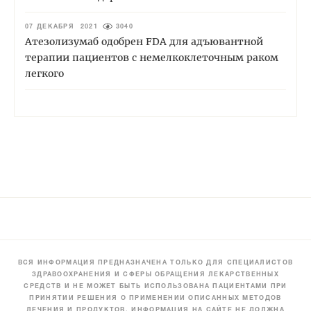
07 ДЕКАБРЯ 2021
3040
Атезолизумаб одобрен FDA для адъювантной
терапии пациентов с немелкоклеточным раком
легкого
ВСЯ ИНФОРМАЦИЯ ПРЕДНАЗНАЧЕНА ТОЛЬКО ДЛЯ СПЕЦИАЛИСТОВ
ЗДРАВООХРАНЕНИЯ И СФЕРЫ ОБРАЩЕНИЯ ЛЕКАРСТВЕННЫХ
СРЕДСТВ И НЕ МОЖЕТ БЫТЬ ИСПОЛЬЗОВАНА ПАЦИЕНТАМИ ПРИ
ПРИНЯТИИ РЕШЕНИЯ О ПРИМЕНЕНИИ ОПИСАННЫХ МЕТОДОВ
ЛЕЧЕНИЯ И ПРОДУКТОВ. ИНФОРМАЦИЯ НА САЙТЕ НЕ ДОЛЖНА