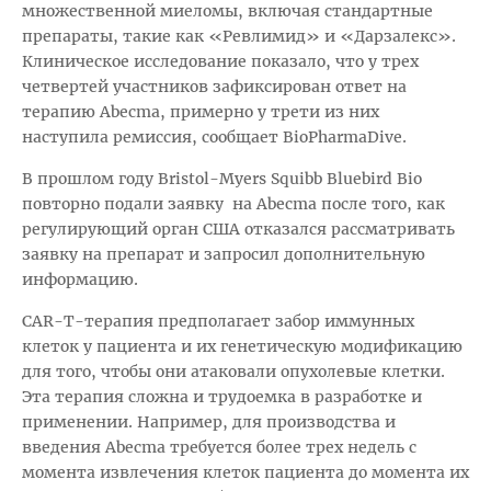
множественной миеломы, включая стандартные
препараты, такие как «Ревлимид» и «Дарзалекс».
Клиническое исследование показало, что у трех
четвертей участников зафиксирован ответ на
терапию Abecma, примерно у трети из них
наступила ремиссия, сообщает BioPharmaDive.
В прошлом году Bristol-Myers Squibb Bluebird Bio
повторно подали заявку на Abecma после того, как
регулирующий орган США отказался рассматривать
заявку на препарат и запросил дополнительную
информацию.
CAR-T-терапия предполагает забор иммунных
клеток у пациента и их генетическую модификацию
для того, чтобы они атаковали опухолевые клетки.
Эта терапия сложна и трудоемка в разработке и
применении. Например, для производства и
введения Abecma требуется более трех недель с
момента извлечения клеток пациента до момента их