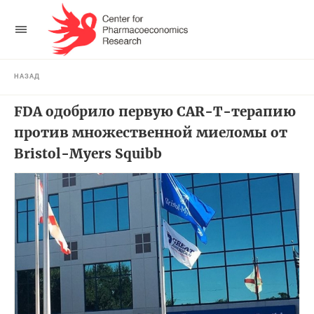
НАЗАД
FDA одобрило первую CAR-T-терапию
против множественной миеломы от
Bristol-Myers Squibb