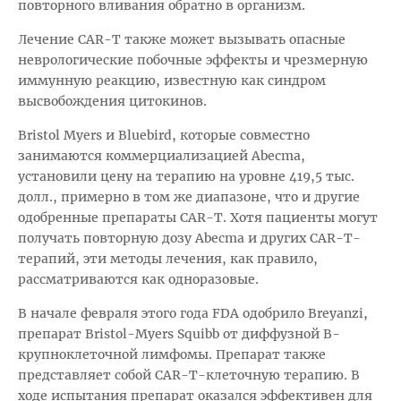
повторного вливания обратно в организм.
Лечение CAR-T также может вызывать опасные
неврологические побочные эффекты и чрезмерную
иммунную реакцию, известную как синдром
высвобождения цитокинов.
Bristol Myers и Bluebird, которые совместно
занимаются коммерциализацией Abecma,
установили цену на терапию на уровне 419,5 тыс.
долл., примерно в том же диапазоне, что и другие
одобренные препараты CAR-T. Хотя пациенты могут
получать повторную дозу Abecma и других CAR-T-
терапий, эти методы лечения, как правило,
рассматриваются как одноразовые.
В начале февраля этого года FDA одобрило Breyanzi,
препарат Bristol-Myers Squibb от диффузной B-
крупноклеточной лимфомы. Препарат также
представляет собой CAR-T-клеточную терапию. В
ходе испытания препарат оказался эффективен для