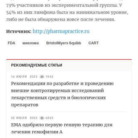
73% участников из экспериментальной группы. У
54% из них лимфома была на минимальном уровне,
либо не была обнаружена вовсе после лечения.
http://pharmapractice.ru
Источник:
FDA
миелома
BristolMyers Squibb
CART
РЕКОМЕНДУЕМЫЕ СТАТЬИ
18 ИЮЛЯ 2023
1593
Рекомендации по разработке и проведению
внешне контролируемых исследований
лекарственных средств и биологических
препаратов
02 ИЮЛЯ 2022
8393
EMA одобрило первую генную терапию для
лечения гемофилии А