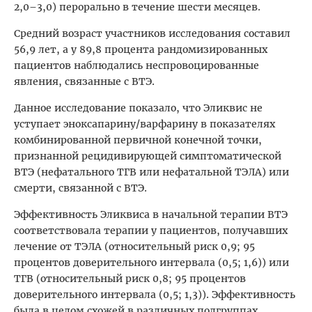
2,0–3,0) перорально в течение шести месяцев.
Средний возраст участников исследования составил
56,9 лет, а у 89,8 процента рандомизированных
пациентов наблюдались неспровоцированные
явления, связанные с ВТЭ.
Данное исследование показало, что Эликвис не
уступает эноксапарину/варфарину в показателях
комбинированной первичной конечной точки,
признанной рецидивирующей симптоматической
ВТЭ (нефатального ТГВ или нефатальной ТЭЛА) или
смерти, связанной с ВТЭ.
Эффективность Эликвиса в начальной терапии ВТЭ
соответствовала терапии у пациентов, получавших
лечение от ТЭЛА (относительный риск 0,9; 95
процентов доверительного интервала (0,5; 1,6)) или
ТГВ (относительный риск 0,8; 95 процентов
доверительного интервала (0,5; 1,3)). Эффективность
была в целом схожей в различных подгруппах,