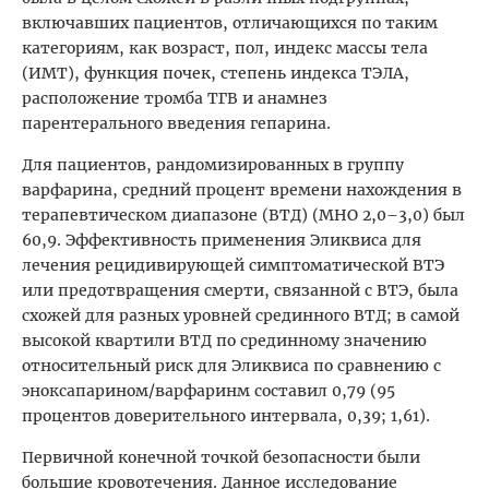
включавших пациентов, отличающихся по таким
категориям, как возраст, пол, индекс массы тела
(ИМТ), функция почек, степень индекса ТЭЛА,
расположение тромба ТГВ и анамнез
парентерального введения гепарина.
Для пациентов, рандомизированных в группу
варфарина, средний процент времени нахождения в
терапевтическом диапазоне (ВТД) (МНО 2,0–3,0) был
60,9. Эффективность применения Эликвиса для
лечения рецидивирующей симптоматической ВТЭ
или предотвращения смерти, связанной с ВТЭ, была
схожей для разных уровней срединного ВТД; в самой
высокой квартили ВТД по срединному значению
относительный риск для Эликвиса по сравнению с
эноксапарином/варфаринм составил 0,79 (95
процентов доверительного интервала, 0,39; 1,61).
Первичной конечной точкой безопасности были
большие кровотечения. Данное исследование