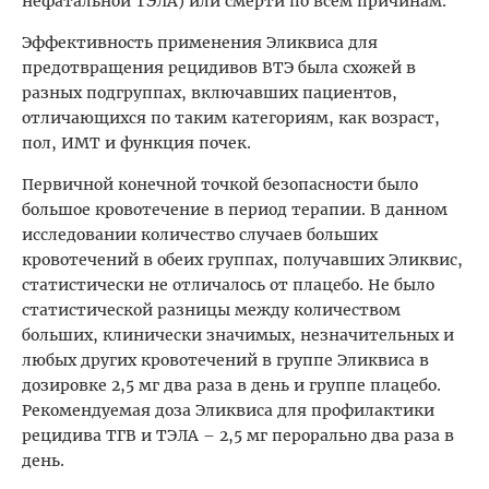
нефатальной ТЭЛА) или смерти по всем причинам.
Эффективность применения Эликвиса для
предотвращения рецидивов ВТЭ была схожей в
разных подгруппах, включавших пациентов,
отличающихся по таким категориям, как возраст,
пол, ИМТ и функция почек.
Первичной конечной точкой безопасности было
большое кровотечение в период терапии. В данном
исследовании количество случаев больших
кровотечений в обеих группах, получавших Эликвис,
статистически не отличалось от плацебо. Не было
статистической разницы между количеством
больших, клинически значимых, незначительных и
любых других кровотечений в группе Эликвиса в
дозировке 2,5 мг два раза в день и группе плацебо.
Рекомендуемая доза Эликвиса для профилактики
рецидива ТГВ и ТЭЛА – 2,5 мг перорально два раза в
день.