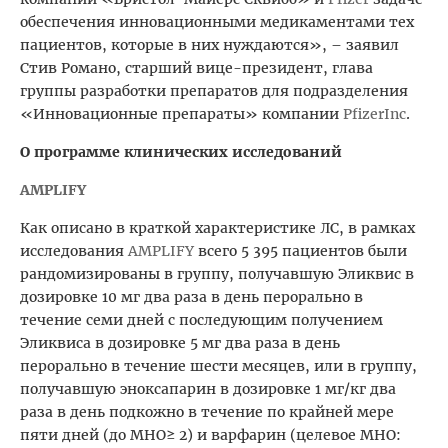
обеспечения инновационными медикаментами тех
пациентов, которые в них нуждаются», – заявил
Стив Романо, старший вице-президент, глава
группы разработки препаратов для подразделения
«Инновационные препараты» компании
Pfizer
Inc
.
О программе клинических исследований
AMPLIFY
Как описано в краткой характеристике ЛС, в рамках
исследования
AMPLIFY
всего 5
395 пациентов были
рандомизированы в группу, получавшую Эликвис в
дозировке 10 мг два раза в день перорально в
течение семи дней с последующим получением
Эликвиса в дозировке 5 мг два раза в день
перорально в течение шести месяцев, или в группу,
получавшую эноксапарин в дозировке 1 мг/кг два
раза в день подкожно в течение по крайней мере
пяти дней (до МНО≥ 2) и варфарин (целевое МНО: