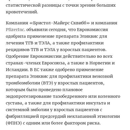
статистической разницы с точки зрения больших
кровотечений.
Компания «Бристол-Майерс Сквибб» и компания
Pfizer
Inc
. объявили сегодня, что Еврокомиссия
одобрила применение препарата Эликвис для
лечения ТГВ и ТЭЛА, а также профилактики
рецидивов ТГВ и ТЭЛА у взрослых пациентов.
Одобрение Еврокомиссии действительно во всех
странах-членах Евросоюза, а также в Норвегии и
Исландии. В ЕС также одобрено применение
препарата Эликвис для профилактики венозной
тромбоэмболии (ВТЭ) у взрослых пациентов,
которым было проведено плановое
эндопротезирование тазобедренного или коленного
сустава, а также для профилактики инсульта и
системной эмболии у взрослых пациентов с
фибрилляцией предсердий неклапанной этиологии
(ФПНЭ) с одним или более фактором риска.