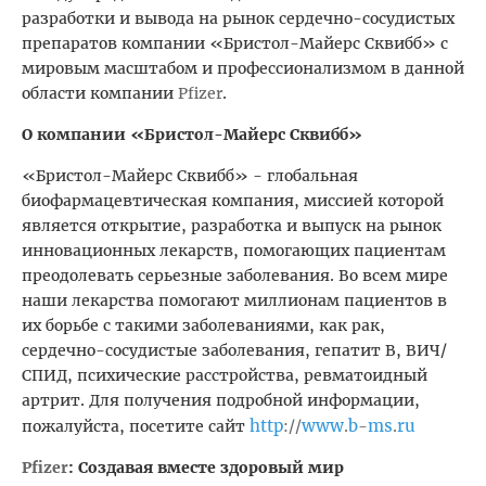
разработки и вывода на рынок сердечно-сосудистых
препаратов компании «Бристол-Майерс Сквибб» с
мировым масштабом и профессионализмом в данной
области компании
Pfizer
.
О компании «Бристол-Майерс Сквибб»
«Бристол-Майерс Сквибб» - глобальная
биофармацевтическая компания, миссией которой
является открытие, разработка и выпуск на рынок
инновационных лекарств, помогающих пациентам
преодолевать серьезные заболевания. Во всем мире
наши лекарства помогают миллионам пациентов в
их борьбе с такими заболеваниями, как рак,
сердечно-сосудистые заболевания, гепатит В, ВИЧ/
СПИД, психические расстройства, ревматоидный
артрит. Для получения подробной информации,
http
www
b
ms
ru
пожалуйста, посетите сайт
://
.
-
.
Pfizer
: Создавая вместе здоровый мир