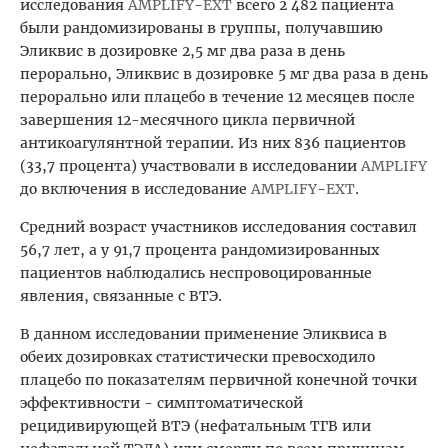
исследования
AMPLIFY
-
EXT
всего 2
482 пациента
были рандомизированы в группы, получавшию
Эликвис в дозировке 2,5 мг два раза в день
перорально, Эликвис в дозировке 5 мг два раза в день
перорально или плацебо в течение 12 месяцев после
завершения 12-месячного цикла первичной
антикоагулянтной терапии. Из них 836 пациентов
(33,7 процента) участвовали в исследовании
AMPLIFY
до включения в исследование
AMPLIFY
-
EXT
.
Средний возраст участников исследования составил
56,7 лет, а у 91,7 процента рандомизированных
пациентов наблюдались неспровоцированные
явления, связанные с ВТЭ.
В данном исследовании применение Эликвиса в
обеих дозировках статистически превосходило
плацебо по показателям первичной конечной точки
эффективности - симптоматической
рецидивирующей ВТЭ (нефатальным ТГВ или