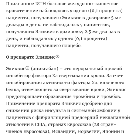
Признанное
ISTH
большое желудочно-кишечное
кровотечение наблюдалось у одного (0,1 процента)
пациента, получавшего Эликвис в дозировке 5 мг
дважды в день, не наблюдалось у пациентов,
получавших Эликвис в дозировку 2,5 мг два раз в
день, и наблюдалось у одного (0,1 процента)
пациента, получавшего плацебо.
О препарате Эликвис®
Эликвис® (апиксабан) – это пероральный прямой
ингибитор фактора
Xa
свертывания крови. За счет
ингибирования активности фактора
Xa
, ключевого
белка, отвечающего за свертывание крови, Эликвис
предотвращает образование тромбина и тромбов.
Применение препарата Эликвис одобрено для
снижения риска инсульта и системной эмболии у
пациентов с фибрилляцией предсердий неклапанной
этиологии в США, странах Евросоюза (28 стран-
членов Евросоюза), Исландии, Норвегии, Японии и