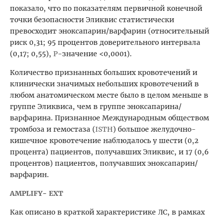
показало, что по показателям первичной конечной
точки безопасности Эликвис статистически
превосходит эноксапарин/варфарин (относительный
риск 0,31; 95 процентов доверительного интервала
(0,17; 0,55),
P
-значение <0,0001).
Количество признанных больших кровотечений и
клинически значимых небольших кровотечений в
любом анатомическом месте было в целом меньше в
группе Эликвиса, чем в группе эноксапарина/
варфарина. Признанное Международным обществом
тромбоза и гемостаза (
ISTH
) большое желудочно-
кишечное кровотечение наблюдалось у шести (0,2
процента) пациентов, получавших Эликвис, и 17 (0,6
процентов) пациентов, получавших эноксапарин/
варфарин.
AMPLIFY
-
EXT
Как описано в краткой характеристике ЛС, в рамках