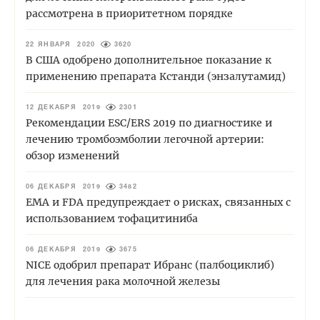
рассмотрена в приоритетном порядке
22 ЯНВАРЯ 2020
3620
В США одобрено дополнительное показание к
применению препарата Кстанди (энзалутамид)
12 ДЕКАБРЯ 2019
2301
Рекомендации ESC/ERS 2019 по диагностике и
лечению тромбоэмболии легочной артерии:
обзор изменений
06 ДЕКАБРЯ 2019
3482
ЕМА и FDA предупреждает о рисках, связанных с
использованием тофацитиниба
06 ДЕКАБРЯ 2019
3675
NICE одобрил препарат Ибранс (палбоциклиб)
для лечения рака молочной железы