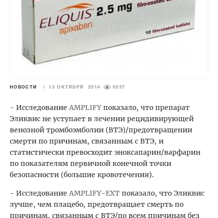
НОВОСТИ
/
13 ОКТЯБРЯ 2014
6537
- Исследование
AMPLIFY
показало, что препарат
Эликвис не уступает в лечении рецидивирующей
венозной тромбоэмболии (ВТЭ)/предотвращении
смерти по причинам, связанным с ВТЭ, и
статистически превосходит эноксапарин/варфарин
по показателям первичной конечной точки
безопасности (большие кровотечения).
- Исследование
AMPLIFY
-
EXT
показало, что Эликвис
лучше, чем плацебо, предотвращает смерть по
причинам, связанным с ВТЭ/по всем причинам без