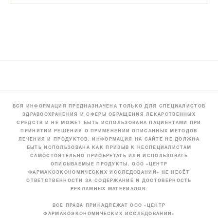
ВСЯ ИНФОРМАЦИЯ ПРЕДНАЗНАЧЕНА ТОЛЬКО ДЛЯ СПЕЦИАЛИСТОВ
ЗДРАВООХРАНЕНИЯ И СФЕРЫ ОБРАЩЕНИЯ ЛЕКАРСТВЕННЫХ
СРЕДСТВ И НЕ МОЖЕТ БЫТЬ ИСПОЛЬЗОВАНА ПАЦИЕНТАМИ ПРИ
ПРИНЯТИИ РЕШЕНИЯ О ПРИМЕНЕНИИ ОПИСАННЫХ МЕТОДОВ
ЛЕЧЕНИЯ И ПРОДУКТОВ. ИНФОРМАЦИЯ НА САЙТЕ НЕ ДОЛЖНА
БЫТЬ ИСПОЛЬЗОВАНА КАК ПРИЗЫВ К НЕСПЕЦИАЛИСТАМ
САМОСТОЯТЕЛЬНО ПРИОБРЕТАТЬ ИЛИ ИСПОЛЬЗОВАТЬ
ОПИСЫВАЕМЫЕ ПРОДУКТЫ. ООО «ЦЕНТР
ФАРМАКОЭКОНОМИЧЕСКИХ ИССЛЕДОВАНИЙ» НЕ НЕСЁТ
ОТВЕТСТВЕННОСТИ ЗА СОДЕРЖАНИЕ И ДОСТОВЕРНОСТЬ
РЕКЛАМНЫХ МАТЕРИАЛОВ.
ВСЕ ПРАВА ПРИНАДЛЕЖАТ ООО «ЦЕНТР
ФАРМАКОЭКОНОМИЧЕСКИХ ИССЛЕДОВАНИЙ»