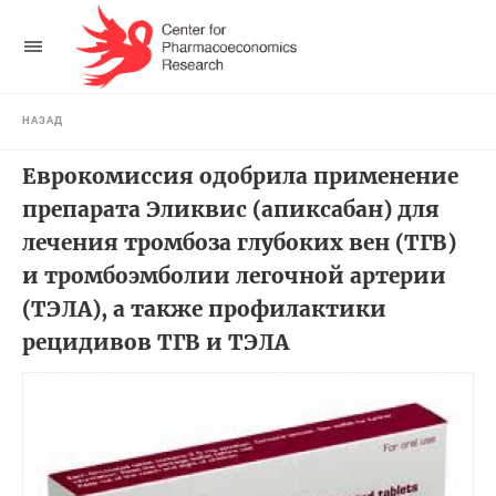
НАЗАД
Еврокомиссия одобрила применение
препарата Эликвис (апиксабан) для
лечения тромбоза глубоких вен (ТГВ)
и тромбоэмболии легочной артерии
(ТЭЛА), а также профилактики
рецидивов ТГВ и ТЭЛА