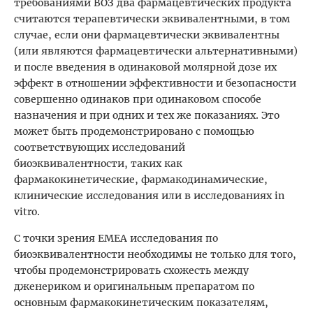
требованиями ВОЗ два фармацевтических продукта
считаются терапевтически эквивалентными, в том
случае, если они фармацевтически эквивалентны
(или являются фармацевтически альтернативными)
и после введения в одинаковой молярной дозе их
эффект в отношении эффективности и безопасности
совершенно одинаков при одинаковом способе
назначения и при одних и тех же показаниях. Это
может быть продемонстрировано с помощью
соответствующих исследований
биоэквивалентности, таких как
фармакокинетические, фармакодинамические,
клинические исследования или в исследованиях in
vitro.
С точки зрения EMEA исследования по
биоэквивалентности необходимы не только для того,
чтобы продемонстрировать схожесть между
дженериком и оригинальным препаратом по
основным фармакокинетическим показателям,