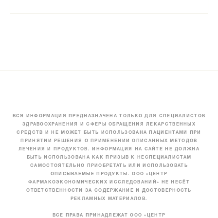
ВСЯ ИНФОРМАЦИЯ ПРЕДНАЗНАЧЕНА ТОЛЬКО ДЛЯ СПЕЦИАЛИСТОВ
ЗДРАВООХРАНЕНИЯ И СФЕРЫ ОБРАЩЕНИЯ ЛЕКАРСТВЕННЫХ
СРЕДСТВ И НЕ МОЖЕТ БЫТЬ ИСПОЛЬЗОВАНА ПАЦИЕНТАМИ ПРИ
ПРИНЯТИИ РЕШЕНИЯ О ПРИМЕНЕНИИ ОПИСАННЫХ МЕТОДОВ
ЛЕЧЕНИЯ И ПРОДУКТОВ. ИНФОРМАЦИЯ НА САЙТЕ НЕ ДОЛЖНА
БЫТЬ ИСПОЛЬЗОВАНА КАК ПРИЗЫВ К НЕСПЕЦИАЛИСТАМ
САМОСТОЯТЕЛЬНО ПРИОБРЕТАТЬ ИЛИ ИСПОЛЬЗОВАТЬ
ОПИСЫВАЕМЫЕ ПРОДУКТЫ. ООО «ЦЕНТР
ФАРМАКОЭКОНОМИЧЕСКИХ ИССЛЕДОВАНИЙ» НЕ НЕСЁТ
ОТВЕТСТВЕННОСТИ ЗА СОДЕРЖАНИЕ И ДОСТОВЕРНОСТЬ
РЕКЛАМНЫХ МАТЕРИАЛОВ.
ВСЕ ПРАВА ПРИНАДЛЕЖАТ ООО «ЦЕНТР