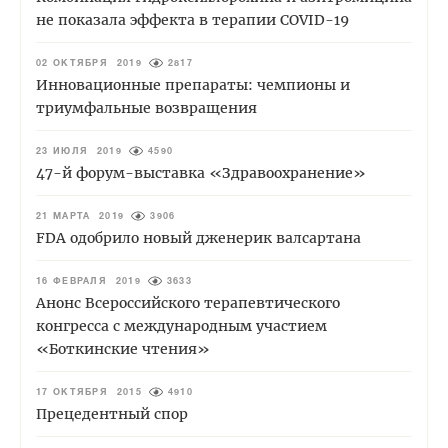
не показала эффекта в терапии COVID-19
02 ОКТЯБРЯ 2019
2817
Инновационные препараты: чемпионы и
триумфальные возвращения
23 ИЮЛЯ 2019
4590
47-й форум-выставка «Здравоохранение»
21 МАРТА 2019
3906
FDA одобрило новый дженерик валсартана
16 ФЕВРАЛЯ 2019
3633
Анонс Всероссийского терапевтического
конгресса с международным участием
«Боткинские чтения»
17 ОКТЯБРЯ 2015
4910
Прецедентный спор