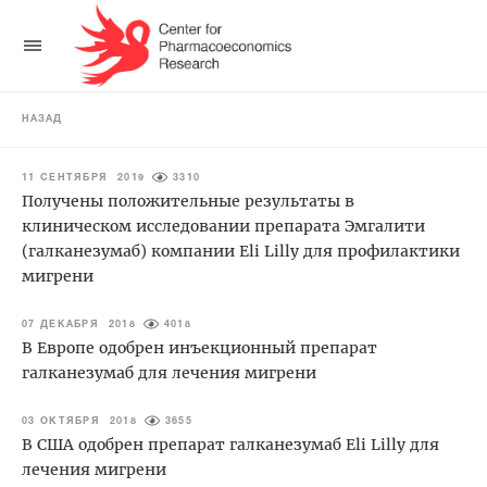
НАЗАД
11 СЕНТЯБРЯ 2019
3310
Получены положительные результаты в
клиническом исследовании препарата Эмгалити
(галканезумаб) компании Eli Lilly для профилактики
мигрени
07 ДЕКАБРЯ 2018
4018
В Европе одобрен инъекционный препарат
галканезумаб для лечения мигрени
03 ОКТЯБРЯ 2018
3655
В США одобрен препарат галканезумаб Eli Lilly для
лечения мигрени