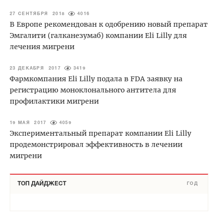
27 СЕНТЯБРЯ 2018
4016
В Европе рекомендован к одобрению новый препарат
Эмгалити (галканезумаб) компании Eli Lilly для
лечения мигрени
23 ДЕКАБРЯ 2017
3419
Фармкомпания Eli Lilly подала в FDA заявку на
регистрацию моноклонального антитела для
профилактики мигрени
19 МАЯ 2017
4059
Экспериментальный препарат компании Eli Lilly
продемонстрировал эффективность в лечении
мигрени
ТОП ДАЙДЖЕСТ
ГОД