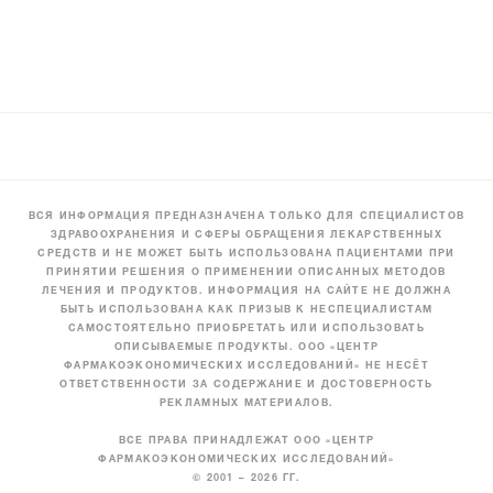
ВСЯ ИНФОРМАЦИЯ ПРЕДНАЗНАЧЕНА ТОЛЬКО ДЛЯ СПЕЦИАЛИСТОВ
ЗДРАВООХРАНЕНИЯ И СФЕРЫ ОБРАЩЕНИЯ ЛЕКАРСТВЕННЫХ
СРЕДСТВ И НЕ МОЖЕТ БЫТЬ ИСПОЛЬЗОВАНА ПАЦИЕНТАМИ ПРИ
ПРИНЯТИИ РЕШЕНИЯ О ПРИМЕНЕНИИ ОПИСАННЫХ МЕТОДОВ
ЛЕЧЕНИЯ И ПРОДУКТОВ. ИНФОРМАЦИЯ НА САЙТЕ НЕ ДОЛЖНА
БЫТЬ ИСПОЛЬЗОВАНА КАК ПРИЗЫВ К НЕСПЕЦИАЛИСТАМ
САМОСТОЯТЕЛЬНО ПРИОБРЕТАТЬ ИЛИ ИСПОЛЬЗОВАТЬ
ОПИСЫВАЕМЫЕ ПРОДУКТЫ. ООО «ЦЕНТР
ФАРМАКОЭКОНОМИЧЕСКИХ ИССЛЕДОВАНИЙ» НЕ НЕСЁТ
ОТВЕТСТВЕННОСТИ ЗА СОДЕРЖАНИЕ И ДОСТОВЕРНОСТЬ
РЕКЛАМНЫХ МАТЕРИАЛОВ.
ВСЕ ПРАВА ПРИНАДЛЕЖАТ ООО «ЦЕНТР
ФАРМАКОЭКОНОМИЧЕСКИХ ИССЛЕДОВАНИЙ»
© 2001 – 2026 ГГ.