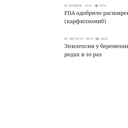
22 ЯНВАРЯ 2016
3319
FDA одобрило расшире
(карфилзомиб)
04 АВГУСТА 2015
4932
Эпилепсия у беременн
родах в 10 раз