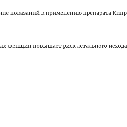
ние показаний к применению препарата Кипр
ых женщин повышает риск летального исхода