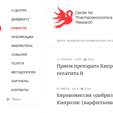
О ЦЕНТРЕ
ДАЙДЖЕСТ
НОВОСТИ
ПУБЛИКАЦИИ
ЦЕНТР ФАРМАКОЭКОНОМИЧЕСКИХ ИС
БИБЛИОТЕКА
СОБЫТИЯ
15 ЯНВАРЯ 2020
2433
УСЛУГИ
Прием препарата Кипр
гепатита В
МЕТОДОЛОГИЯ
ПАРТНЕРЫ
07 ИЮЛЯ 2016
4780
КОНТАКТЫ
Еврокомиссия одобрил
Кипролис (карфилзом