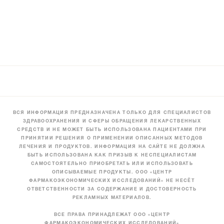
ВСЯ ИНФОРМАЦИЯ ПРЕДНАЗНАЧЕНА ТОЛЬКО ДЛЯ СПЕЦИАЛИСТОВ
ЗДРАВООХРАНЕНИЯ И СФЕРЫ ОБРАЩЕНИЯ ЛЕКАРСТВЕННЫХ
СРЕДСТВ И НЕ МОЖЕТ БЫТЬ ИСПОЛЬЗОВАНА ПАЦИЕНТАМИ ПРИ
ПРИНЯТИИ РЕШЕНИЯ О ПРИМЕНЕНИИ ОПИСАННЫХ МЕТОДОВ
ЛЕЧЕНИЯ И ПРОДУКТОВ. ИНФОРМАЦИЯ НА САЙТЕ НЕ ДОЛЖНА
БЫТЬ ИСПОЛЬЗОВАНА КАК ПРИЗЫВ К НЕСПЕЦИАЛИСТАМ
САМОСТОЯТЕЛЬНО ПРИОБРЕТАТЬ ИЛИ ИСПОЛЬЗОВАТЬ
ОПИСЫВАЕМЫЕ ПРОДУКТЫ. ООО «ЦЕНТР
ФАРМАКОЭКОНОМИЧЕСКИХ ИССЛЕДОВАНИЙ» НЕ НЕСЁТ
ОТВЕТСТВЕННОСТИ ЗА СОДЕРЖАНИЕ И ДОСТОВЕРНОСТЬ
РЕКЛАМНЫХ МАТЕРИАЛОВ.
ВСЕ ПРАВА ПРИНАДЛЕЖАТ ООО «ЦЕНТР
ФАРМАКОЭКОНОМИЧЕСКИХ ИССЛЕДОВАНИЙ»