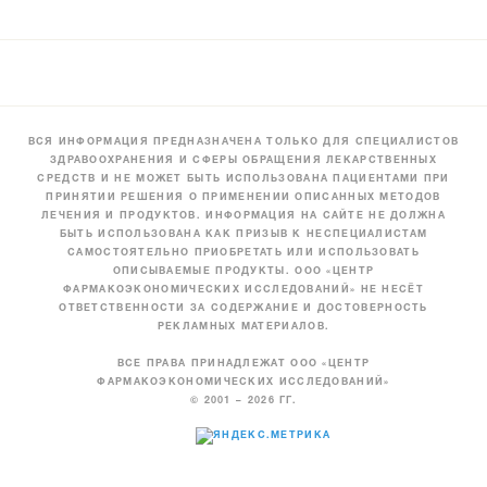
ВСЯ ИНФОРМАЦИЯ ПРЕДНАЗНАЧЕНА ТОЛЬКО ДЛЯ СПЕЦИАЛИСТОВ
ЗДРАВООХРАНЕНИЯ И СФЕРЫ ОБРАЩЕНИЯ ЛЕКАРСТВЕННЫХ
СРЕДСТВ И НЕ МОЖЕТ БЫТЬ ИСПОЛЬЗОВАНА ПАЦИЕНТАМИ ПРИ
ПРИНЯТИИ РЕШЕНИЯ О ПРИМЕНЕНИИ ОПИСАННЫХ МЕТОДОВ
ЛЕЧЕНИЯ И ПРОДУКТОВ. ИНФОРМАЦИЯ НА САЙТЕ НЕ ДОЛЖНА
БЫТЬ ИСПОЛЬЗОВАНА КАК ПРИЗЫВ К НЕСПЕЦИАЛИСТАМ
САМОСТОЯТЕЛЬНО ПРИОБРЕТАТЬ ИЛИ ИСПОЛЬЗОВАТЬ
ОПИСЫВАЕМЫЕ ПРОДУКТЫ. ООО «ЦЕНТР
ФАРМАКОЭКОНОМИЧЕСКИХ ИССЛЕДОВАНИЙ» НЕ НЕСЁТ
ОТВЕТСТВЕННОСТИ ЗА СОДЕРЖАНИЕ И ДОСТОВЕРНОСТЬ
РЕКЛАМНЫХ МАТЕРИАЛОВ.
ВСЕ ПРАВА ПРИНАДЛЕЖАТ ООО «ЦЕНТР
ФАРМАКОЭКОНОМИЧЕСКИХ ИССЛЕДОВАНИЙ»
© 2001 – 2026 ГГ.