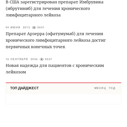
В США зарегистрирован препарат Имбрувика
(ибрутиниб) для лечения хронического
лимфоцитарного лейкоза
04 ИЮНЯ 2013
5901
Препарат Арзерра (офатумумаб) для лечения
хронического лимфоцитарного лейкоза достиг
первичных конечных точек
18 СЕНТЯБРЯ 2009
6397
Новая надежда для пациентов с хроническим
лейкозом
ТОП ДАЙДЖЕСТ
МЕСЯЦ
ГОД