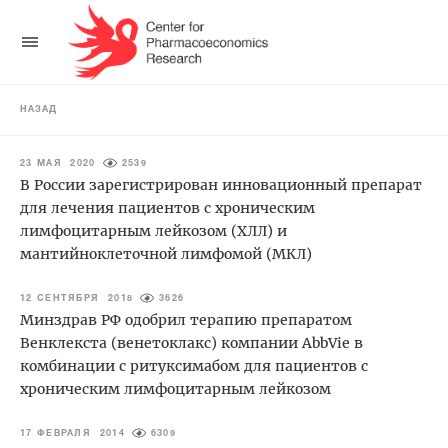
НАЗАД
23 МАЯ 2020
2539
В России зарегистрирован инновационный препарат
для лечения пациентов с хроническим
лимфоцитарным лейкозом (ХЛЛ) и
мантийноклеточной лимфомой (МКЛ)
12 СЕНТЯБРЯ 2018
3626
Минздрав РФ одобрил терапию препаратом
Венклекста (венетоклакс) компании AbbVie в
комбинации с ритуксимабом для пациентов с
хроническим лимфоцитарным лейкозом
17 ФЕВРАЛЯ 2014
6309