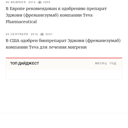
06 ФЕВРАЛЯ 2019
4306
В Европе рекомендован к одобрению препарат
Эджови (фреманезумаб) компании Teva
Pharmaceutical
23 СЕНТЯБРЯ 2018
3391
В США одобрен биопрепарат Эджови (фреманезумаб)
компании Teva для лечения мигрени
ТОП ДАЙДЖЕСТ
МЕСЯЦ
ГОД