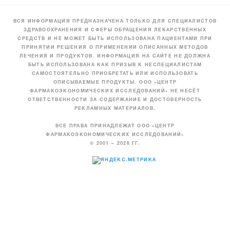
ВСЯ ИНФОРМАЦИЯ ПРЕДНАЗНАЧЕНА ТОЛЬКО ДЛЯ СПЕЦИАЛИСТОВ
ЗДРАВООХРАНЕНИЯ И СФЕРЫ ОБРАЩЕНИЯ ЛЕКАРСТВЕННЫХ
СРЕДСТВ И НЕ МОЖЕТ БЫТЬ ИСПОЛЬЗОВАНА ПАЦИЕНТАМИ ПРИ
ПРИНЯТИИ РЕШЕНИЯ О ПРИМЕНЕНИИ ОПИСАННЫХ МЕТОДОВ
ЛЕЧЕНИЯ И ПРОДУКТОВ. ИНФОРМАЦИЯ НА САЙТЕ НЕ ДОЛЖНА
БЫТЬ ИСПОЛЬЗОВАНА КАК ПРИЗЫВ К НЕСПЕЦИАЛИСТАМ
САМОСТОЯТЕЛЬНО ПРИОБРЕТАТЬ ИЛИ ИСПОЛЬЗОВАТЬ
ОПИСЫВАЕМЫЕ ПРОДУКТЫ. ООО «ЦЕНТР
ФАРМАКОЭКОНОМИЧЕСКИХ ИССЛЕДОВАНИЙ» НЕ НЕСЁТ
ОТВЕТСТВЕННОСТИ ЗА СОДЕРЖАНИЕ И ДОСТОВЕРНОСТЬ
РЕКЛАМНЫХ МАТЕРИАЛОВ.
ВСЕ ПРАВА ПРИНАДЛЕЖАТ ООО «ЦЕНТР
ФАРМАКОЭКОНОМИЧЕСКИХ ИССЛЕДОВАНИЙ»
© 2001 – 2026 ГГ.