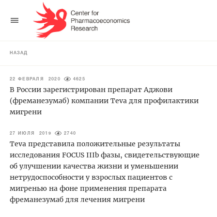
НАЗАД
22 ФЕВРАЛЯ 2020
4625
В России зарегистрирован препарат Аджови
(фреманезумаб) компании Teva для профилактики
мигрени
27 ИЮЛЯ 2019
2740
Teva представила положительные результаты
исследования FOCUS IIIb фазы, свидетельствующие
об улучшении качества жизни и уменьшении
нетрудоспособности у взрослых пациентов с
мигренью на фоне применения препарата
фреманезумаб для лечения мигрени