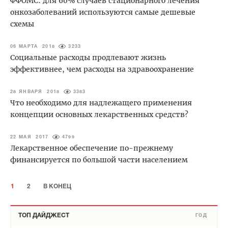
ФФОМС: для 60% случаев стационарного лечения
онкозаболеваний используются самые дешевые
схемы
06 МАРТА 2018
3233
Социальные расходы продлевают жизнь
эффективнее, чем расходы на здравоохранение
28 ЯНВАРЯ 2018
3383
Что необходимо для надлежащего применения
концепции основных лекарственных средств?
22 МАЯ 2017
4799
Лекарственное обеспечение по-прежнему
финансируется по большой части населением
1
2
В КОНЕЦ
ТОП ДАЙДЖЕСТ
ГОД