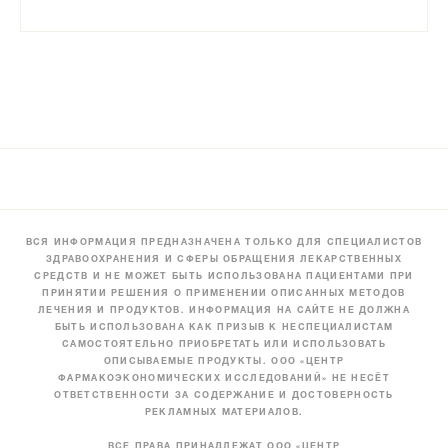
ВСЯ ИНФОРМАЦИЯ ПРЕДНАЗНАЧЕНА ТОЛЬКО ДЛЯ СПЕЦИАЛИСТОВ
ЗДРАВООХРАНЕНИЯ И СФЕРЫ ОБРАЩЕНИЯ ЛЕКАРСТВЕННЫХ
СРЕДСТВ И НЕ МОЖЕТ БЫТЬ ИСПОЛЬЗОВАНА ПАЦИЕНТАМИ ПРИ
ПРИНЯТИИ РЕШЕНИЯ О ПРИМЕНЕНИИ ОПИСАННЫХ МЕТОДОВ
ЛЕЧЕНИЯ И ПРОДУКТОВ. ИНФОРМАЦИЯ НА САЙТЕ НЕ ДОЛЖНА
БЫТЬ ИСПОЛЬЗОВАНА КАК ПРИЗЫВ К НЕСПЕЦИАЛИСТАМ
САМОСТОЯТЕЛЬНО ПРИОБРЕТАТЬ ИЛИ ИСПОЛЬЗОВАТЬ
ОПИСЫВАЕМЫЕ ПРОДУКТЫ. ООО «ЦЕНТР
ФАРМАКОЭКОНОМИЧЕСКИХ ИССЛЕДОВАНИЙ» НЕ НЕСЁТ
ОТВЕТСТВЕННОСТИ ЗА СОДЕРЖАНИЕ И ДОСТОВЕРНОСТЬ
РЕКЛАМНЫХ МАТЕРИАЛОВ.
ВСЕ ПРАВА ПРИНАДЛЕЖАТ ООО «ЦЕНТР