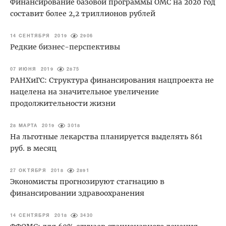
Финансирование базовой программы ОМС на 2020 год
составит более 2,2 триллионов рублей
14 СЕНТЯБРЯ 2019
2906
Редкие бизнес-перспективы
07 ИЮНЯ 2019
2875
РАНХиГС: Структура финансирования нацпроекта не
нацелена на значительное увеличение
продолжительности жизни
28 МАРТА 2019
3018
На льготные лекарства планируется выделять 861
руб. в месяц
27 ОКТЯБРЯ 2018
2891
Экономисты прогнозируют стагнацию в
финансировании здравоохранения
14 СЕНТЯБРЯ 2018
3430