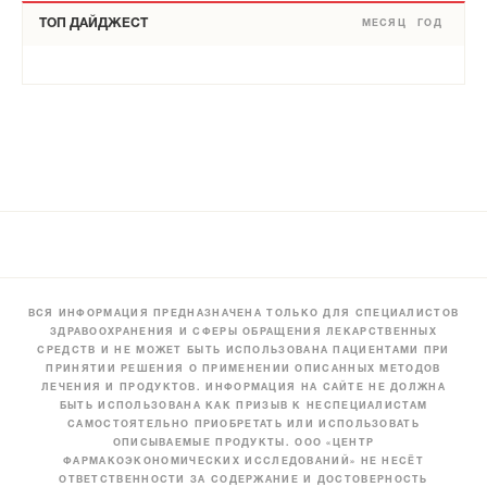
ТОП ДАЙДЖЕСТ
МЕСЯЦ
ГОД
ВСЯ ИНФОРМАЦИЯ ПРЕДНАЗНАЧЕНА ТОЛЬКО ДЛЯ СПЕЦИАЛИСТОВ
ЗДРАВООХРАНЕНИЯ И СФЕРЫ ОБРАЩЕНИЯ ЛЕКАРСТВЕННЫХ
СРЕДСТВ И НЕ МОЖЕТ БЫТЬ ИСПОЛЬЗОВАНА ПАЦИЕНТАМИ ПРИ
ПРИНЯТИИ РЕШЕНИЯ О ПРИМЕНЕНИИ ОПИСАННЫХ МЕТОДОВ
ЛЕЧЕНИЯ И ПРОДУКТОВ. ИНФОРМАЦИЯ НА САЙТЕ НЕ ДОЛЖНА
БЫТЬ ИСПОЛЬЗОВАНА КАК ПРИЗЫВ К НЕСПЕЦИАЛИСТАМ
САМОСТОЯТЕЛЬНО ПРИОБРЕТАТЬ ИЛИ ИСПОЛЬЗОВАТЬ
ОПИСЫВАЕМЫЕ ПРОДУКТЫ. ООО «ЦЕНТР
ФАРМАКОЭКОНОМИЧЕСКИХ ИССЛЕДОВАНИЙ» НЕ НЕСЁТ
ОТВЕТСТВЕННОСТИ ЗА СОДЕРЖАНИЕ И ДОСТОВЕРНОСТЬ