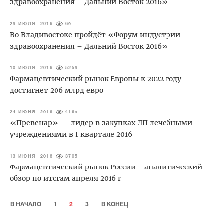
здравоохранения – Дальний Восток 2016»
29 ИЮЛЯ 2016
69
Во Владивостоке пройдёт «Форум индустрии
здравоохранения – Дальний Восток 2016»
10 ИЮЛЯ 2016
5259
Фармацевтический рынок Европы к 2022 году
достигнет 206 млрд евро
24 ИЮНЯ 2016
4169
«Превенар» — лидер в закупках ЛП лечебными
учреждениями в I квартале 2016
13 ИЮНЯ 2016
3705
Фармацевтический рынок России - аналитический
обзор по итогам апреля 2016 г
В НАЧАЛО
1
2
3
В КОНЕЦ