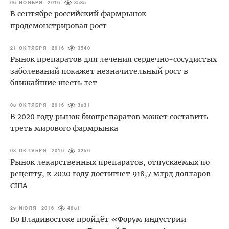
06 НОЯБРЯ 2016
3535
В сентябре российский фармрынок
продемонстрировал рост
21 ОКТЯБРЯ 2016
3540
Рынок препаратов для лечения сердечно-сосудистых
заболеваний покажет незначительный рост в
ближайшие шесть лет
08 ОКТЯБРЯ 2016
3831
В 2020 году рынок биопрепаратов может составить
треть мирового фармрынка
03 ОКТЯБРЯ 2016
3250
Рынок лекарственных препаратов, отпускаемых по
рецепту, к 2020 году достигнет 918,7 млрд долларов
США
29 ИЮЛЯ 2016
4681
Во Владивостоке пройдёт «Форум индустрии