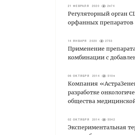
21 ФЕВРАЛЯ 2020
2974
Регуляторный орган С
орфанных препаратов 
14 ЯНВАРЯ 2020
2753
Применение препарат
комбинации с добавле
06 ОКТЯБРЯ 2014
5109
Компания «АстраЗенек
разработке онкологиче
общества медицинско
02 ОКТЯБРЯ 2014
5542
Экспериментальная те