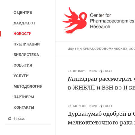
О ЦЕНТРЕ
ДАЙДЖЕСТ
НОВОСТИ
ПУБЛИКАЦИИ
ЦЕНТР ФАРМАКОЭКОНОМИЧЕСКИХ ИС
БИБЛИОТЕКА
СОБЫТИЯ
28 ЯНВАРЯ 2025
3576
УСЛУГИ
Минздрав рассмотрит 
в ЖНВЛП и ВЗН во II кв
МЕТОДОЛОГИЯ
ПАРТНЕРЫ
08 АПРЕЛЯ 2020
3541
КОНТАКТЫ
Дурвалумаб одобрен в
мелкоклеточного рака 