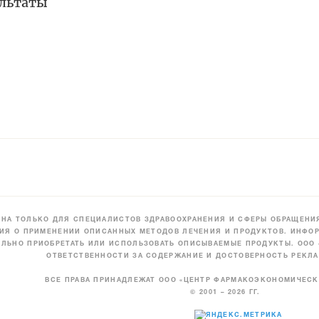
льтаты
НА ТОЛЬКО ДЛЯ СПЕЦИАЛИСТОВ ЗДРАВООХРАНЕНИЯ И СФЕРЫ ОБРАЩЕНИЯ
ИЯ О ПРИМЕНЕНИИ ОПИСАННЫХ МЕТОДОВ ЛЕЧЕНИЯ И ПРОДУКТОВ. ИНФОР
ЛЬНО ПРИОБРЕТАТЬ ИЛИ ИСПОЛЬЗОВАТЬ ОПИСЫВАЕМЫЕ ПРОДУКТЫ. ООО
ОТВЕТСТВЕННОСТИ ЗА СОДЕРЖАНИЕ И ДОСТОВЕРНОСТЬ РЕКЛА
ВСЕ ПРАВА ПРИНАДЛЕЖАТ ООО «ЦЕНТР ФАРМАКОЭКОНОМИЧЕС
© 2001 – 2026 ГГ.