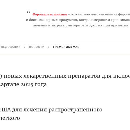
“
Фармакоэкономика
– это экономическая оценка фарма
и биоинженерных продуктов, когда измеряют и сравниваю
лечения и затраты, интерпретируют их при принятии
СЛЕДОВАНИЙ
/
НОВОСТИ
/
ТРЕМЕЛИМУМАБ
9 новых лекарственных препаратов для вклю
артале 2025 года
 США для лечения распространенного
легкого