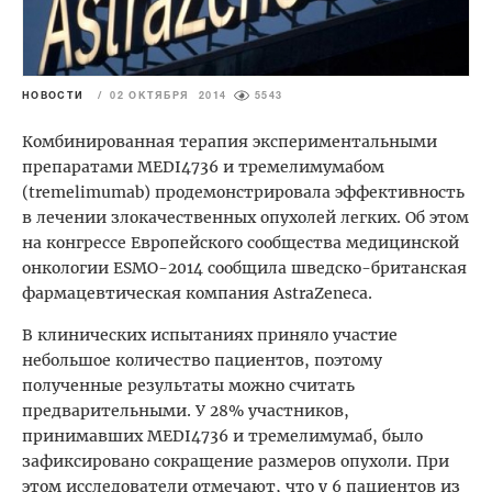
НОВОСТИ
/
02 ОКТЯБРЯ 2014
5543
Комбинированная терапия экспериментальными
препаратами MEDI4736 и тремелимумабом
(tremelimumab) продемонстрировала эффективность
в лечении злокачественных опухолей легких. Об этом
на конгрессе Европейского сообщества медицинской
онкологии ESMO-2014 сообщила шведско-британская
фармацевтическая компания AstraZeneca.
В клинических испытаниях приняло участие
небольшое количество пациентов, поэтому
полученные результаты можно считать
предварительными. У 28% участников,
принимавших MEDI4736 и тремелимумаб, было
зафиксировано сокращение размеров опухоли. При
этом исследователи отмечают, что у 6 пациентов из