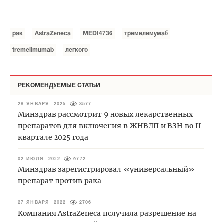
рак
AstraZeneca
MEDI4736
тремелимумаб
tremelimumab
легкого
РЕКОМЕНДУЕМЫЕ СТАТЬИ
28 ЯНВАРЯ 2025
3577
Минздрав рассмотрит 9 новых лекарственных
препаратов для включения в ЖНВЛП и ВЗН во II
квартале 2025 года
02 ИЮЛЯ 2022
9772
Минздрав зарегистрировал «универсальный»
препарат против рака
27 ЯНВАРЯ 2022
2706
Компания AstraZeneca получила разрешение на