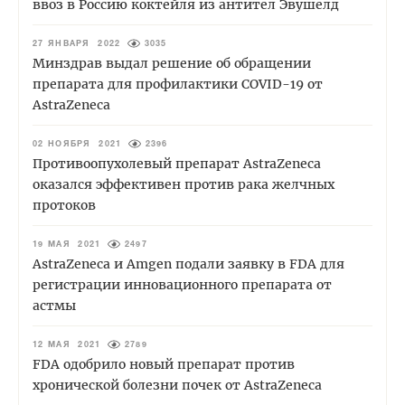
ввоз в Россию коктейля из антител Эвушелд
27 ЯНВАРЯ 2022
3035
Минздрав выдал решение об обращении
препарата для профилактики COVID-19 от
AstraZeneca
02 НОЯБРЯ 2021
2396
Противоопухолевый препарат AstraZeneca
оказался эффективен против рака желчных
протоков
19 МАЯ 2021
2497
AstraZeneca и Amgen подали заявку в FDA для
регистрации инновационного препарата от
астмы
12 МАЯ 2021
2789
FDA одобрило новый препарат против
хронической болезни почек от AstraZeneca