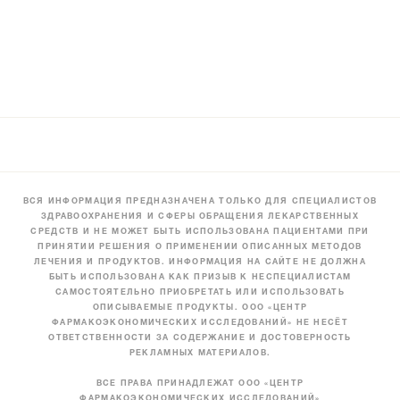
ВСЯ ИНФОРМАЦИЯ ПРЕДНАЗНАЧЕНА ТОЛЬКО ДЛЯ СПЕЦИАЛИСТОВ
ЗДРАВООХРАНЕНИЯ И СФЕРЫ ОБРАЩЕНИЯ ЛЕКАРСТВЕННЫХ
СРЕДСТВ И НЕ МОЖЕТ БЫТЬ ИСПОЛЬЗОВАНА ПАЦИЕНТАМИ ПРИ
ПРИНЯТИИ РЕШЕНИЯ О ПРИМЕНЕНИИ ОПИСАННЫХ МЕТОДОВ
ЛЕЧЕНИЯ И ПРОДУКТОВ. ИНФОРМАЦИЯ НА САЙТЕ НЕ ДОЛЖНА
БЫТЬ ИСПОЛЬЗОВАНА КАК ПРИЗЫВ К НЕСПЕЦИАЛИСТАМ
САМОСТОЯТЕЛЬНО ПРИОБРЕТАТЬ ИЛИ ИСПОЛЬЗОВАТЬ
ОПИСЫВАЕМЫЕ ПРОДУКТЫ. ООО «ЦЕНТР
ФАРМАКОЭКОНОМИЧЕСКИХ ИССЛЕДОВАНИЙ» НЕ НЕСЁТ
ОТВЕТСТВЕННОСТИ ЗА СОДЕРЖАНИЕ И ДОСТОВЕРНОСТЬ
РЕКЛАМНЫХ МАТЕРИАЛОВ.
ВСЕ ПРАВА ПРИНАДЛЕЖАТ ООО «ЦЕНТР
ФАРМАКОЭКОНОМИЧЕСКИХ ИССЛЕДОВАНИЙ»