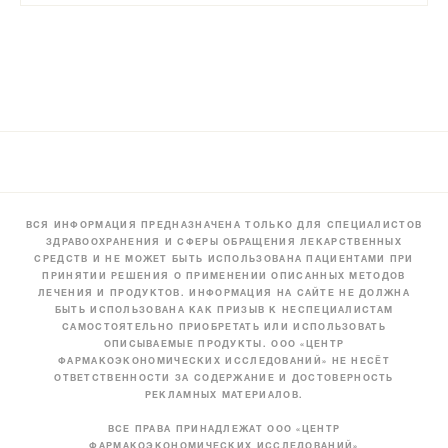
ВСЯ ИНФОРМАЦИЯ ПРЕДНАЗНАЧЕНА ТОЛЬКО ДЛЯ СПЕЦИАЛИСТОВ
ЗДРАВООХРАНЕНИЯ И СФЕРЫ ОБРАЩЕНИЯ ЛЕКАРСТВЕННЫХ
СРЕДСТВ И НЕ МОЖЕТ БЫТЬ ИСПОЛЬЗОВАНА ПАЦИЕНТАМИ ПРИ
ПРИНЯТИИ РЕШЕНИЯ О ПРИМЕНЕНИИ ОПИСАННЫХ МЕТОДОВ
ЛЕЧЕНИЯ И ПРОДУКТОВ. ИНФОРМАЦИЯ НА САЙТЕ НЕ ДОЛЖНА
БЫТЬ ИСПОЛЬЗОВАНА КАК ПРИЗЫВ К НЕСПЕЦИАЛИСТАМ
САМОСТОЯТЕЛЬНО ПРИОБРЕТАТЬ ИЛИ ИСПОЛЬЗОВАТЬ
ОПИСЫВАЕМЫЕ ПРОДУКТЫ. ООО «ЦЕНТР
ФАРМАКОЭКОНОМИЧЕСКИХ ИССЛЕДОВАНИЙ» НЕ НЕСЁТ
ОТВЕТСТВЕННОСТИ ЗА СОДЕРЖАНИЕ И ДОСТОВЕРНОСТЬ
РЕКЛАМНЫХ МАТЕРИАЛОВ.
ВСЕ ПРАВА ПРИНАДЛЕЖАТ ООО «ЦЕНТР
ФАРМАКОЭКОНОМИЧЕСКИХ ИССЛЕДОВАНИЙ»