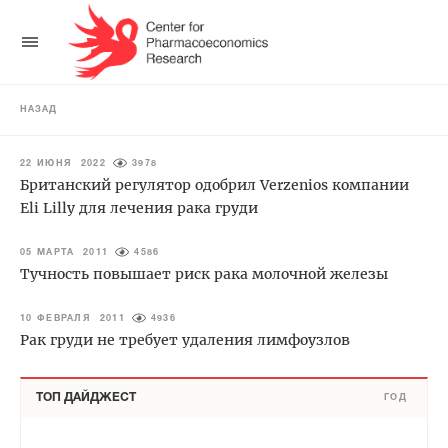
НАЗАД
22 ИЮНЯ 2022
3978
Британский регулятор одобрил Verzenios компании
Eli Lilly для лечения рака груди
05 МАРТА 2011
4586
Тучность повышает риск рака молочной железы
10 ФЕВРАЛЯ 2011
4936
Рак груди не требует удаления лимфоузлов
ТОП ДАЙДЖЕСТ
ГОД