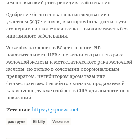
имеют высокий риск рецидива заболевания.
Одобрение было основано на исследовании с
участием 5637 человек, в котором была достигнута
его первичная конечная точка – выживаемость без
инвазивного заболевания.
Verzenios разрешен в ЕС для лечения HR-
положительного, HER2-негативного раннего рака
молочной железы и метастатического рака молочной
железы, но только в сочетании с гормональным
препаратом, ингибитором ароматазы или
фулвестрантом. Ингибитор киназы, продаваемый
как Verzenio, также одобрен в США для аналогичных
показаний.
https://gxpnews.net
Источник:
рак груди
Eli Lilly
Verzenios