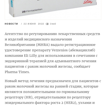
НОВОСТИ
/
22 ИЮНЯ 2022
3980
Агентство по регулированию лекарственных средств
и изделий медицинского назначения
Великобритании (MHRA) выдало регистрационное
удостоверение препарату Verzenios (абемациклиб)
компании Eli Lilly для использования в сочетании с
эндокринной терапией для адъювантного лечения
пациентов с раком молочной железы, сообщает
Pharma Times.
Новый метод лечения предназначен для пациентов с
раком молочной железы на ранней стадии, которые
являются положительными по гормональному
рецептору (HR), отрицательными по рецептору
эпидермального фактора роста 2 (HER2), узлами и