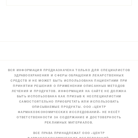
ВСЯ ИНФОРМАЦИЯ ПРЕДНАЗНАЧЕНА ТОЛЬКО ДЛЯ СПЕЦИАЛИСТОВ
ЗДРАВООХРАНЕНИЯ И СФЕРЫ ОБРАЩЕНИЯ ЛЕКАРСТВЕННЫХ
СРЕДСТВ И НЕ МОЖЕТ БЫТЬ ИСПОЛЬЗОВАНА ПАЦИЕНТАМИ ПРИ
ПРИНЯТИИ РЕШЕНИЯ О ПРИМЕНЕНИИ ОПИСАННЫХ МЕТОДОВ
ЛЕЧЕНИЯ И ПРОДУКТОВ. ИНФОРМАЦИЯ НА САЙТЕ НЕ ДОЛЖНА
БЫТЬ ИСПОЛЬЗОВАНА КАК ПРИЗЫВ К НЕСПЕЦИАЛИСТАМ
САМОСТОЯТЕЛЬНО ПРИОБРЕТАТЬ ИЛИ ИСПОЛЬЗОВАТЬ
ОПИСЫВАЕМЫЕ ПРОДУКТЫ. ООО «ЦЕНТР
ФАРМАКОЭКОНОМИЧЕСКИХ ИССЛЕДОВАНИЙ» НЕ НЕСЁТ
ОТВЕТСТВЕННОСТИ ЗА СОДЕРЖАНИЕ И ДОСТОВЕРНОСТЬ
РЕКЛАМНЫХ МАТЕРИАЛОВ.
ВСЕ ПРАВА ПРИНАДЛЕЖАТ ООО «ЦЕНТР