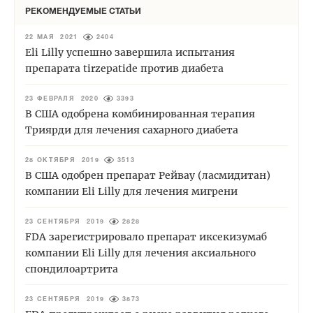
РЕКОМЕНДУЕМЫЕ СТАТЬИ
22 МАЯ 2021
2404
Eli Lilly успешно завершила испытания
препарата tirzepatide против диабета
23 ФЕВРАЛЯ 2020
3393
В США одобрена комбинированная терапия
Триярди для лечения сахарного диабета
28 ОКТЯБРЯ 2019
3513
В США одобрен препарат Рейвау (ласмидитан)
компании Eli Lilly для лечения мигрени
23 СЕНТЯБРЯ 2019
2828
FDA зарегистрировало препарат иксекизумаб
компании Eli Lilly для лечения аксиального
спондилоартрита
23 СЕНТЯБРЯ 2019
3873