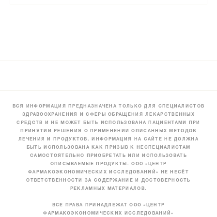
ВСЯ ИНФОРМАЦИЯ ПРЕДНАЗНАЧЕНА ТОЛЬКО ДЛЯ СПЕЦИАЛИСТОВ
ЗДРАВООХРАНЕНИЯ И СФЕРЫ ОБРАЩЕНИЯ ЛЕКАРСТВЕННЫХ
СРЕДСТВ И НЕ МОЖЕТ БЫТЬ ИСПОЛЬЗОВАНА ПАЦИЕНТАМИ ПРИ
ПРИНЯТИИ РЕШЕНИЯ О ПРИМЕНЕНИИ ОПИСАННЫХ МЕТОДОВ
ЛЕЧЕНИЯ И ПРОДУКТОВ. ИНФОРМАЦИЯ НА САЙТЕ НЕ ДОЛЖНА
БЫТЬ ИСПОЛЬЗОВАНА КАК ПРИЗЫВ К НЕСПЕЦИАЛИСТАМ
САМОСТОЯТЕЛЬНО ПРИОБРЕТАТЬ ИЛИ ИСПОЛЬЗОВАТЬ
ОПИСЫВАЕМЫЕ ПРОДУКТЫ. ООО «ЦЕНТР
ФАРМАКОЭКОНОМИЧЕСКИХ ИССЛЕДОВАНИЙ» НЕ НЕСЁТ
ОТВЕТСТВЕННОСТИ ЗА СОДЕРЖАНИЕ И ДОСТОВЕРНОСТЬ
РЕКЛАМНЫХ МАТЕРИАЛОВ.
ВСЕ ПРАВА ПРИНАДЛЕЖАТ ООО «ЦЕНТР
ФАРМАКОЭКОНОМИЧЕСКИХ ИССЛЕДОВАНИЙ»