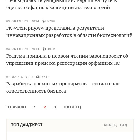
Необходимость унификации: Европа на пути к
оценке орфанных медицинских технологий
03 ОКТЯБРЯ 2014
5736
ГК «Генериум» представила результаты
инновационных разработок в области биотехнологий
03 ОКТЯБРЯ 2014
4642
Госдума приняла в первом чтении законопроект об
упрощении процесса регистрации орфанных ЛС
01 МАРТА 2014
5469
Разработка орфанных препаратов – социальная
ответственность бизнеса
В НАЧАЛО
1
2
3
В КОНЕЦ
ТОП ДАЙДЖЕСТ
МЕСЯЦ
ГОД