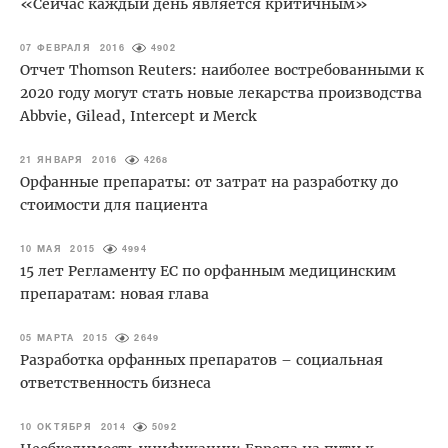
«Сейчас каждый день является критичным»
07 ФЕВРАЛЯ 2016
4902
Отчет Thomson Reuters: наиболее востребованными к
2020 году могут стать новые лекарства производства
Abbvie, Gilead, Intercept и Merck
21 ЯНВАРЯ 2016
4268
Орфанные препараты: от затрат на разработку до
стоимости для пациента
10 МАЯ 2015
4994
15 лет Регламенту ЕС по орфанным медицинским
препаратам: новая глава
05 МАРТА 2015
2649
Разработка орфанных препаратов – социальная
ответственность бизнеса
10 ОКТЯБРЯ 2014
5092