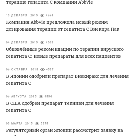
терапию гепатита С компании AbbVie
13 ДЕКАБРЯ 2015
4994
Компания AbbVie предложила новый режим
дозирования терапии от гепатита С Виекира Пак
04 ДЕКАБРЯ 2015
4503
Обновлённые рекомендации по терапии вирусного
гепатита С: новые препараты для всех пациентов
09 ОКТЯБРЯ 2015
4537
В Японии одобрили препарат Виекиракс для лечения
гепатита С
09 АВГУСТА 2015
4556
В США одобрен препарат Текниви для лечения
гепатита С
03 МАРТА 2015
5375
Регуляторный орган Японии рассмотрит заявку на