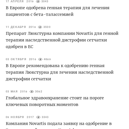
17 АПРЕЛЯ 2019
3043
В Европе одобрена генная терапия для лечения
пациентов с бета-талассемией
11 ДЕКАБРЯ 2018
3500
Препарат Люкстурна компании Novartis для генной
терапии наследственной дистрофии сетчатки
одобрен в ЕС
03 ОКТЯБРЯ 2018
4689
В Европе рекомендована к одобрению генная
терапия Люкстурна для лечения наследственной
дистрофии сетчатки
03 МАЯ 2018
3082
Глобальное здравоохранение стоит на пороге
ключевых поворотных моментов
09 НОЯБРЯ 2017
3343
Компания Novartis подала заявку на одобрение в