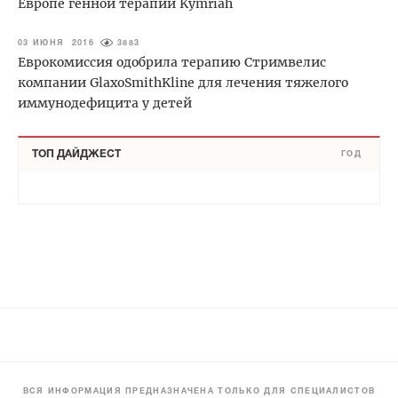
Европе генной терапии Kymriah
03 ИЮНЯ 2016
3883
Еврокомиссия одобрила терапию Стримвелис
компании GlaxoSmithKline для лечения тяжелого
иммунодефицита у детей
ТОП ДАЙДЖЕСТ
ГОД
ВСЯ ИНФОРМАЦИЯ ПРЕДНАЗНАЧЕНА ТОЛЬКО ДЛЯ СПЕЦИАЛИСТОВ