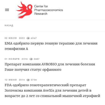
НАЗАД
02 ИЮЛЯ 2022
8387
EMA одобрило первую генную терапию для лечения
гемофилии А
01 НОЯБРЯ 2019
2867
Препарат компании AVROBIO для лечения болезни
Гоше получил статус орфанного
12 ИЮНЯ 2019
5709
FDA одобрило генотерапевтический препарат
Золгенсма компании AveXis для лечения детей в
возрасте до 2 лет со спинальной мышечной атрофией