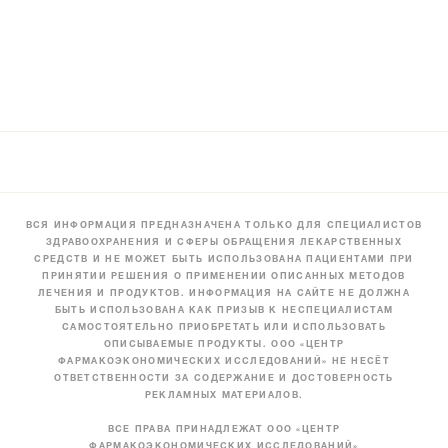
ВСЯ ИНФОРМАЦИЯ ПРЕДНАЗНАЧЕНА ТОЛЬКО ДЛЯ СПЕЦИАЛИСТОВ
ЗДРАВООХРАНЕНИЯ И СФЕРЫ ОБРАЩЕНИЯ ЛЕКАРСТВЕННЫХ
СРЕДСТВ И НЕ МОЖЕТ БЫТЬ ИСПОЛЬЗОВАНА ПАЦИЕНТАМИ ПРИ
ПРИНЯТИИ РЕШЕНИЯ О ПРИМЕНЕНИИ ОПИСАННЫХ МЕТОДОВ
ЛЕЧЕНИЯ И ПРОДУКТОВ. ИНФОРМАЦИЯ НА САЙТЕ НЕ ДОЛЖНА
БЫТЬ ИСПОЛЬЗОВАНА КАК ПРИЗЫВ К НЕСПЕЦИАЛИСТАМ
САМОСТОЯТЕЛЬНО ПРИОБРЕТАТЬ ИЛИ ИСПОЛЬЗОВАТЬ
ОПИСЫВАЕМЫЕ ПРОДУКТЫ. ООО «ЦЕНТР
ФАРМАКОЭКОНОМИЧЕСКИХ ИССЛЕДОВАНИЙ» НЕ НЕСЁТ
ОТВЕТСТВЕННОСТИ ЗА СОДЕРЖАНИЕ И ДОСТОВЕРНОСТЬ
РЕКЛАМНЫХ МАТЕРИАЛОВ.
ВСЕ ПРАВА ПРИНАДЛЕЖАТ ООО «ЦЕНТР
ФАРМАКОЭКОНОМИЧЕСКИХ ИССЛЕДОВАНИЙ»