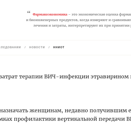
“
Фармакоэкономика
– это экономическая оценка фарма
и биоинженерных продуктов, когда измеряют и сравниваю
лечения и затраты, интерпретируют их при принятии
СЛЕДОВАНИЙ
/
НОВОСТИ
/
ННИОТ
затрат терапии ВИЧ-инфекции этравирином 
 назначать женщинам, недавно получившим е
амках профилактики вертикальной передачи 