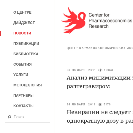
О ЦЕНТРЕ
ДАЙДЖЕСТ
НОВОСТИ
ПУБЛИКАЦИИ
ЦЕНТР ФАРМАКОЭКОНОМИЧЕСКИХ ИС
БИБЛИОТЕКА
СОБЫТИЯ
05 НОЯБРЯ 2011
10953
УСЛУГИ
Анализ минимизации 
ралтегравиром
МЕТОДОЛОГИЯ
ПАРТНЕРЫ
24 ЯНВАРЯ 2011
5176
КОНТАКТЫ
Невирапин не следует
однократную дозу в р