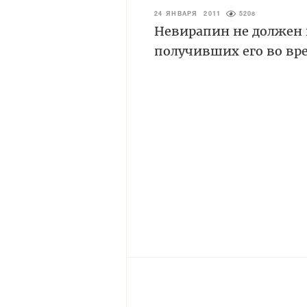
24 ЯНВАРЯ 2011
5208
Невирапин не должен 
получивших его во вр