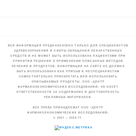
ВСЯ ИНФОРМАЦИЯ ПРЕДНАЗНАЧЕНА ТОЛЬКО ДЛЯ СПЕЦИАЛИСТОВ
ЗДРАВООХРАНЕНИЯ И СФЕРЫ ОБРАЩЕНИЯ ЛЕКАРСТВЕННЫХ
СРЕДСТВ И НЕ МОЖЕТ БЫТЬ ИСПОЛЬЗОВАНА ПАЦИЕНТАМИ ПРИ
ПРИНЯТИИ РЕШЕНИЯ О ПРИМЕНЕНИИ ОПИСАННЫХ МЕТОДОВ
ЛЕЧЕНИЯ И ПРОДУКТОВ. ИНФОРМАЦИЯ НА САЙТЕ НЕ ДОЛЖНА
БЫТЬ ИСПОЛЬЗОВАНА КАК ПРИЗЫВ К НЕСПЕЦИАЛИСТАМ
САМОСТОЯТЕЛЬНО ПРИОБРЕТАТЬ ИЛИ ИСПОЛЬЗОВАТЬ
ОПИСЫВАЕМЫЕ ПРОДУКТЫ. ООО «ЦЕНТР
ФАРМАКОЭКОНОМИЧЕСКИХ ИССЛЕДОВАНИЙ» НЕ НЕСЁТ
ОТВЕТСТВЕННОСТИ ЗА СОДЕРЖАНИЕ И ДОСТОВЕРНОСТЬ
РЕКЛАМНЫХ МАТЕРИАЛОВ.
ВСЕ ПРАВА ПРИНАДЛЕЖАТ ООО «ЦЕНТР
ФАРМАКОЭКОНОМИЧЕСКИХ ИССЛЕДОВАНИЙ»
© 2001 – 2026 ГГ.