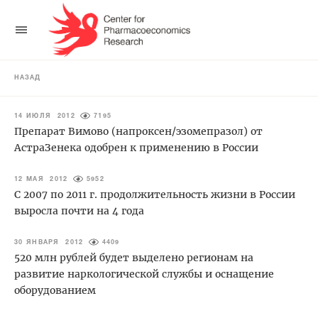
НАЗАД
14 ИЮЛЯ 2012
7195
Препарат Вимово (напроксен/эзомепразол) от
АстраЗенека одобрен к применению в России
12 МАЯ 2012
5952
С 2007 по 2011 г. продолжительность жизни в России
выросла почти на 4 года
30 ЯНВАРЯ 2012
4409
520 млн рублей будет выделено регионам на
развитие наркологической службы и оснащение
оборудованием