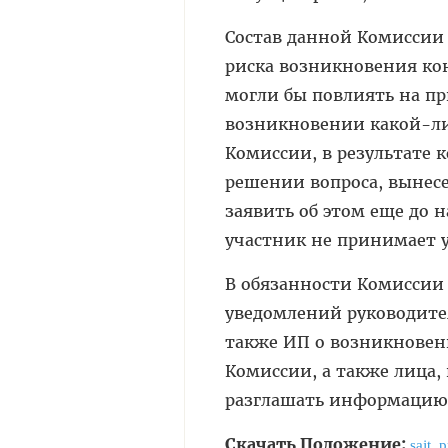
Состав данной Комиссии
риска возникновения ко
могли бы повлиять на п
возникновении какой-ли
Комиссии, в результате
решении вопроса, вынесе
заявить об этом еще до 
участник не принимает у
В обязанности Комиссии
уведомлений руководите
также ИП о возникновен
Комиссии, а также лица,
разглашать информацию,
Скачать Положение:
sajt_