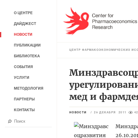
О ЦЕНТРЕ
ДАЙДЖЕСТ
НОВОСТИ
ПУБЛИКАЦИИ
ЦЕНТР ФАРМАКОЭКОНОМИЧЕСКИХ ИС
БИБЛИОТЕКА
СОБЫТИЯ
Минздравсоцр
УСЛУГИ
урегулирован
МЕТОДОЛОГИЯ
мед и фармде
ПАРТНЕРЫ
КОНТАКТЫ
НОВОСТИ
/
29 ДЕКАБРЯ 2011
4
Минздра
26.10.2