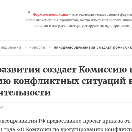
“
Фармакоэкономика
– это экономическая оценка фарма
и биоинженерных продуктов, когда измеряют и сравниваю
лечения и затраты, интерпретируют их при принятии
СЛЕДОВАНИЙ
/
НОВОСТИ
/
МИНЗДРАВСОЦРАЗВИТИЯ СОЗДАЕТ КОМИССИЮ ПО
азвития создает Комиссию 
ию конфликтных ситуаций 
ятельности
293
всоцразвития РФ предоставило проект приказа от
011 года «О Комиссии по урегулированию конфликт