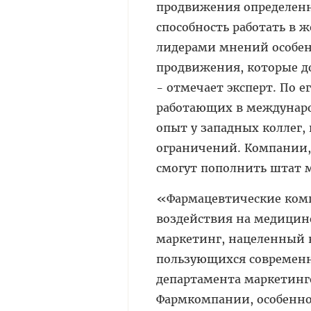
продвижения определенн
способность работать в 
лидерами мнений особенн
продвижения, которые д
- отмечает эксперт. По 
работающих в междунар
опыт у западных коллег,
ограничений. Компании,
смогут пополнить штат м
«Фармацевтические компа
воздействия на медицинс
маркетинг, нацеленный н
пользующихся современн
департамента маркетинго
Фармкомпании, особенно