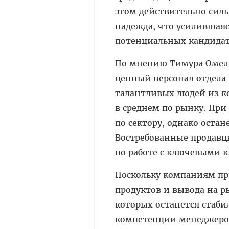
этом действительно силь
надежда, что усилившаяс
потенциальных кандида
По мнению Тимура Омель
ценный персонал отдела
талантливых людей из к
в среднем по рынку. При
по сектору, однако остан
Востребованные продавцы
по работе с ключевыми 
Поскольку компаниям п
продуктов и вывода на р
которых останется стаби
компетенции менеджеров 