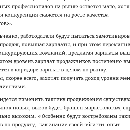
ных профессионалов на рынке остается мало, хотя
я конкуренция скажется на росте качества
тов».
ченко, работодатели будут пытаться замотивиров
 продаж, повышая зарплаты, и при этом переманив
онкурирующих компаний, предлагая зарплаты выш
 этом уровень зарплат продажников постепенно вы
ется в коридоре зарплат в целом по рынку.
, скорее всего, захотят получать доход уровня ме
клиентами.
ридется изменить тактику продвижения существу
ынок новых, вызов будет брошен маркетологам, сп
льно высоким. «Особенно будут востребованы так
по продукту, как знание своей области, опыт