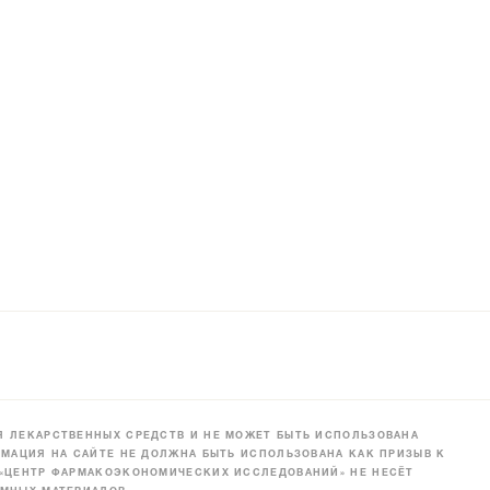
 ЛЕКАРСТВЕННЫХ СРЕДСТВ И НЕ МОЖЕТ БЫТЬ ИСПОЛЬЗОВАНА
МАЦИЯ НА САЙТЕ НЕ ДОЛЖНА БЫТЬ ИСПОЛЬЗОВАНА КАК ПРИЗЫВ К
 «ЦЕНТР ФАРМАКОЭКОНОМИЧЕСКИХ ИССЛЕДОВАНИЙ» НЕ НЕСЁТ