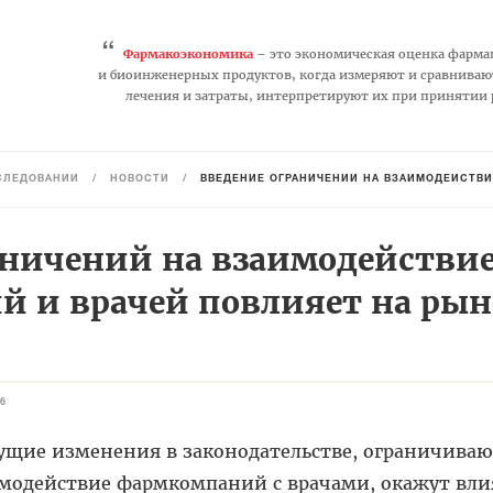
“
Фармакоэкономика
– это экономическая оценка фарма
и биоинженерных продуктов, когда измеряют и сравниваю
лечения и затраты, интерпретируют их при принятии
СЛЕДОВАНИЙ
/
НОВОСТИ
/
ВВЕДЕНИЕ ОГРАНИЧЕНИЙ НА ВЗАИМОДЕЙСТВИ
аничений на взаимодействи
 и врачей повлияет на рын
6
ущие изменения в законодательстве, ограничива
модействие фармкомпаний с врачами, окажут вли