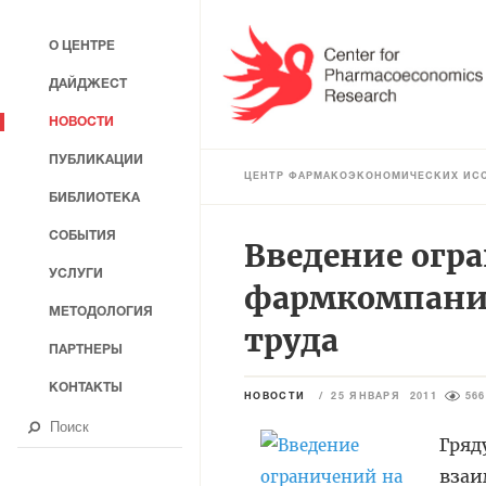
О ЦЕНТРЕ
ДАЙДЖЕСТ
НОВОСТИ
ПУБЛИКАЦИИ
ЦЕНТР ФАРМАКОЭКОНОМИЧЕСКИХ ИС
БИБЛИОТЕКА
СОБЫТИЯ
Введение огр
УСЛУГИ
фармкомпаний
МЕТОДОЛОГИЯ
труда
ПАРТНЕРЫ
КОНТАКТЫ
НОВОСТИ
/
25 ЯНВАРЯ 2011
566
Гряд
взаи