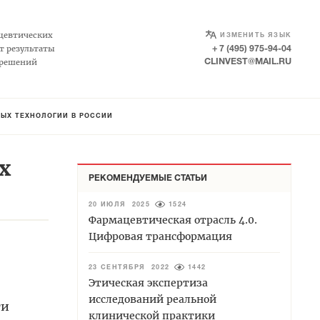
SELECT LANGUAGE
▼
цевтических
ИЗМЕНИТЬ ЯЗЫК
т результаты
+ 7 (495) 975-94-04
 решений
CLINVEST@MAIL.RU
НЫХ ТЕХНОЛОГИЙ В РОССИИ
х
РЕКОМЕНДУЕМЫЕ СТАТЬИ
20 ИЮЛЯ 2025
1524
Фармацевтическая отрасль 4.0.
Цифровая трансформация
23 СЕНТЯБРЯ 2022
1442
Этическая экспертиза
исследований реальной
ти
клинической практики