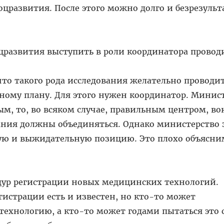
цразвития. После этого можно долго и безрезульт
цразвития выступить в роли координатора прово
 что такого рода исследования желательно проводит
ному плану. Для этого нужен координатор. Минис
ым, то, во всяком случае, правильным центром, во
ания должны объединяться. Однако министерство 
ую и выжидательную позицию. Это плохо объясни
едур регистрации новых медицинских технологий.
егистрации есть и известен, но кто-то может
технологию, а кто-то может годами пытаться это с