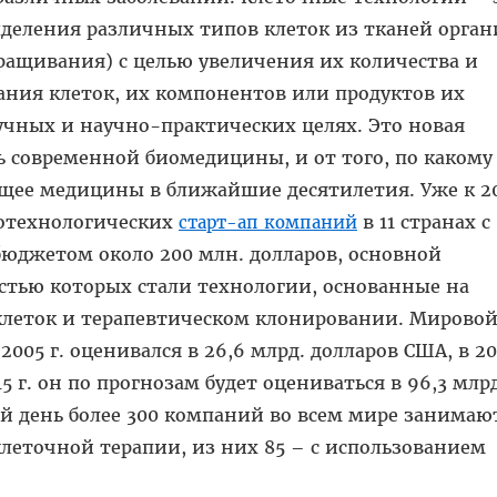
деления различных типов клеток из тканей орган
ращивания) с целью увеличения их количества и
ания клеток, их компонентов или продуктов их
учных и научно-практических целях. Это новая
 современной биомедицины, и от того, по какому
ущее медицины в ближайшие десятилетия. Уже к 20
иотехнологических
в 11 странах с
старт-ап компаний
джетом около 200 млн. долларов, основной
стью которых стали технологии, основанные на
леток и терапевтическом клонировании. Мирово
005 г. оценивался в 26,6 млрд. долларов США, в 201
15 г. он по прогнозам будет оцениваться в 96,3 млр
й день более 300 компаний во всем мире занимаю
клеточной терапии, из них 85 – с использованием