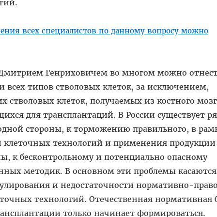
гий.
нения всех специалистов по данному вопросу можно
 Дмитрием Генриховичем во многом можно отнест
 всех типов стволовых клеток, за исключением,
х стволовых клеток, получаемых из костного мозг
хся для трансплантаций. В России существует р
одной стороны, к торможению правильного, в рам
ли клеточных технологий и применения продукции
роны, к бесконтрольному и потенциально опасному
ных методик. В основном эти проблемы касаются
егулирования и недостаточности нормативно-прав
точных технологий. Отечественная нормативная б
рансплантации только начинает формироваться.