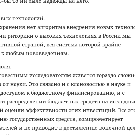
й-бы то ни было надежды на него.
овых технологий.
охранения нет алгоритма внедрения новых технол
и риторики о высоких технологиях в России мы
ативной страной, вся система которой крайне
 к любым нововведениям.
поля.
совестным исследователям живется гораздо сложн
т науки. Это связано и с клановостью в науке и
 доступом к бюджетному финансированию, и с
ри распределении бюджетных средств на исследова
й оценки эффективности этих инвестиций. Все эт
нию государственных средств, компрометирует
вателей и не приводит к достижению конечной це