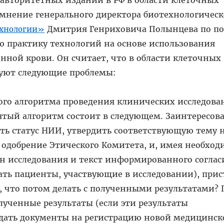
 мнение генерального директора биотехнологичес
Дмитрия Генриховича Полынцева по по
ехнологии»
ю практику технологий на основе использования
нной крови. Он считает, что в области клеточных
вуют следующие проблемы:
ого алгоритма проведения клинических исследова
ятый алгоритм состоит в следующем. Заинтересов
ть статус НИИ, утвердить соответствующую тему 
 одобрение Этического Комитета, и, имея необхо
н исследования и текст информированного соглас
ать пациенты, участвующие в исследовании), прис
, что потом делать с полученными результатами?
ученные результаты (если эти результаты
дать документы на регистрацию новой медицинск