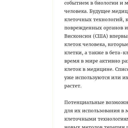
событием в биологии и 
человека. Будущее меди
клеточных технологий, 
поврежденных органов и 
Висконсин (США) впервы
клеток человека, котор
клетки, а также в бета-
время в мире активно р
клеток в медицине. Спис
уже используются или и
растет.
Потенциальные возможно
для их использования в
клеточными технология
новых методов терапии 