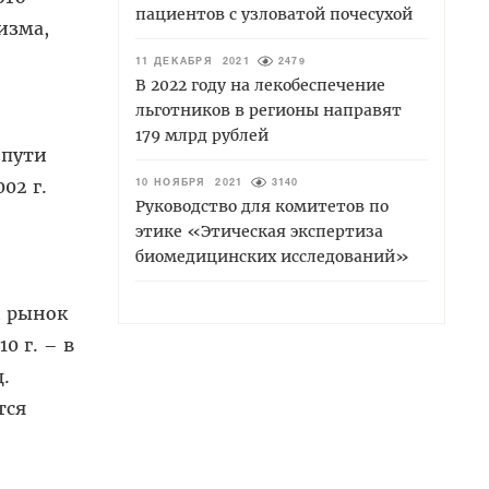
пациентов с узловатой почесухой
изма,
11 ДЕКАБРЯ 2021
2479
В 2022 году на лекобеспечение
льготников в регионы направят
179 млрд рублей
 пути
02 г.
10 НОЯБРЯ 2021
3140
Руководство для комитетов по
этике «Этическая экспертиза
биомедицинских исследований»
й рынок
0 г. – в
д.
тся