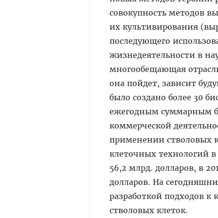
совокупность методов вы
их культивирования (вы
последующего использов
жизнедеятельности в на
многообещающая отрасль
она пойдет, зависит буд
было создано более 30 б
ежегодным суммарным бю
коммерческой деятельно
применении стволовых к
клеточных технологий в 2
56,2 млрд. долларов, в 20
долларов. На сегодняшни
разработкой подходов к 
стволовых клеток.