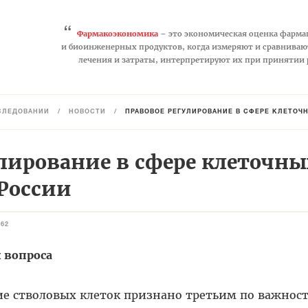
“
Фармакоэкономика
– это экономическая оценка фарма
и биоинженерных продуктов, когда измеряют и сравниваю
лечения и затраты, интерпретируют их при принятии
СЛЕДОВАНИЙ
/
НОВОСТИ
/
ПРАВОВОЕ РЕГУЛИРОВАНИЕ В СФЕРЕ КЛЕТОЧ
лирование в сфере клеточны
 России
462
 вопроса
е стволовых клеток признано третьим по важнос