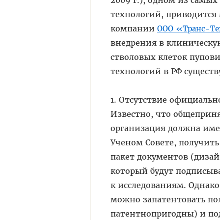
технологий, приводится
компании
ООО «Транс-Т
внедрения в клиническу
стволовых клеток пупови
технологий в РФ сущест
1. Отсутствие официальн
Известно, что общеприн
организация должна име
Ученом Совете, получить
пакет документов (дизай
который будут подписыв
к исследованиям. Однако
можно запатентовать пол
патентнопригодны) и по