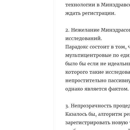
технологии в Минздравсо
ждать регистрации.
2. Нежелание Минздрасо
исследований.
Парадокс состоит в том,
мультицентровые по еди
было бы если не идеальн
которого такие исследов
непростительно пассивн
однако является фактом.
3. Непрозрачность проц
Казалось бы, алгоритм р
зарегистрировать новую 