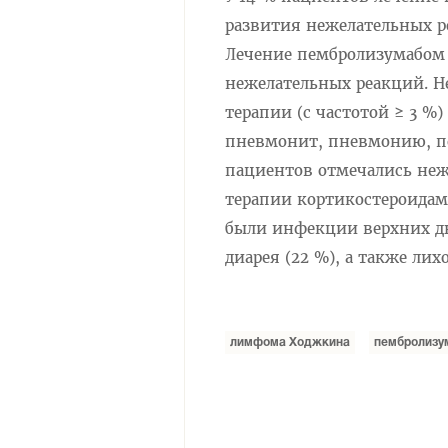
развития нежелательных р
Лечение пембролизумабом 
нежелательных реакций. Н
терапии (с частотой ≥ 3 
пневмонит, пневмонию, п
пациентов отмечались неж
терапии кортикостероидам
были инфекции верхних ды
диарея (22 %), а также лих
лимфома Ходжкина
пембролизу