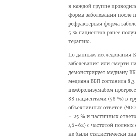
в каждой группе проводила
форма заболевания после 
рефрактерная форма заболе
5 % пациентов ранее полу
терапию.
По данным исследования K
заболевания или смерти на 
демонстрирует медиану ВБП
медиана ВБП составила 8,3 
пембролизумабом прогресси
88 пациентами (58 %) в гр
объективных ответов (ЧОО)
– 25 % и частичных ответо
46–62) с частотой полных 
не были статистически зн