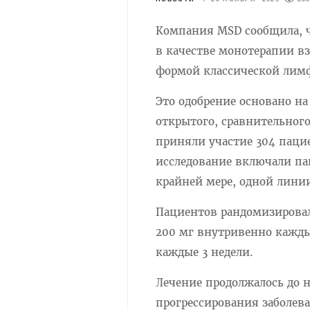
Компания MSD сообщила, ч
в качестве монотерапии в
формой классической лим
Это одобрение основано на
открытого, сравнительног
приняли участие 304 паци
исследование включали па
крайней мере, одной лини
Пациентов рандомизировали
200 мг внутривенно каждые
каждые 3 недели.
Лечение продолжалось до 
прогрессирования заболев