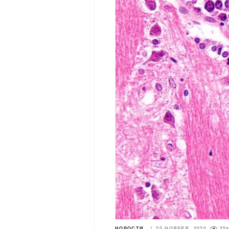
НОВОСТИ
/
25 НОЯБРЯ 2020
25