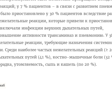
еакций; у 7 % пациентов – в связи с развитием пнев
было приостановлено у 30 % пациентов вследствие р
ежелательные реакции, которые привели к приостано
%) включали инфекции верхних дыхательных путей,
овышение активности трансаминаз и пневмонию. У 3
елательные реакции, требующие назначения системн
и. Среди наиболее частых нежелательных реакций (≥ 2
хательных путей (41 %), костно-мышечные боли (32 
орадка, утомляемость, сыпь и кашель (по 20 %).
маб