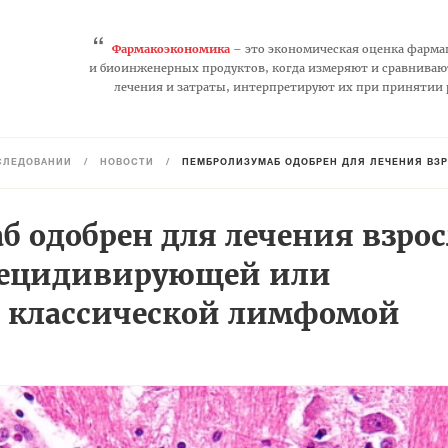
“
Фармакоэкономика
– это экономическая оценка фарма
и биоинженерных продуктов, когда измеряют и сравниваю
лечения и затраты, интерпретируют их при принятии
СЛЕДОВАНИЙ
/
НОВОСТИ
/
ПЕМБРОЛИЗУМАБ ОДОБРЕН ДЛЯ ЛЕЧЕНИЯ ВЗРОСЛЫХ ПАЦ
б одобрен для лечения взро
рецидивирующей или
 классической лимфомой