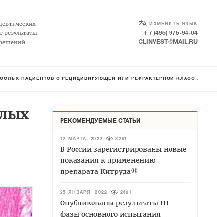
SELECT LANGUAGE
▼
цевтических
ИЗМЕНИТЬ ЯЗЫК
т результаты
+ 7 (495) 975-94-04
 решений
CLINVEST@MAIL.RU
ИЕНТОВ С РЕЦИДИВИРУЮЩЕЙ ИЛИ РЕФРАКТЕРНОЙ КЛАССИЧЕСКОЙ ЛИМФОМОЙ ХОДЖКИНА
слых
РЕКОМЕНДУЕМЫЕ СТАТЬИ
12 МАРТА 2022
3261
В России зарегистрированы новые
показания к применению
препарата Китруда®
25 ЯНВАРЯ 2022
2681
Опубликованы результаты III
фазы основного испытания