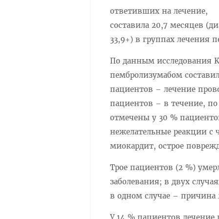
ответивших на лечение,
составила 20,7 месяцев (диа
33,9+) в группах лечения 
По данным исследования 
пембролизумабом составила 
пациентов – лечение прово
пациентов – в течение, по
отмечены у 30 % пациенто
нежелательные реакции с 
миокардит, острое повреж
Трое пациентов (2 %) уме
заболевания; в двух случа
в одном случае – причина 
У 14 % пациентов лечение